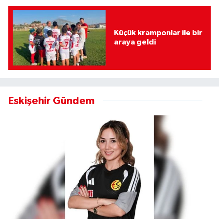
Küçük kramponlar ile bir
araya geldi
Eskişehir Gündem