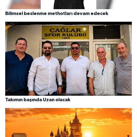
Bilimsel beslenme methotları devam edecek
Takımın başında Uzan olacak