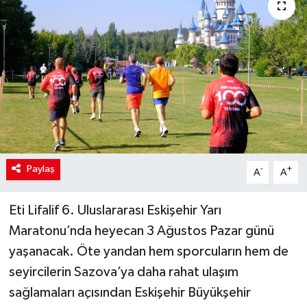
Paylaş
-
+
A
A
Eti Lifalif 6. Uluslararası Eskişehir Yarı
Maratonu’nda heyecan 3 Ağustos Pazar günü
yaşanacak. Öte yandan hem sporcuların hem de
seyircilerin Sazova’ya daha rahat ulaşım
sağlamaları açısından Eskişehir Büyükşehir