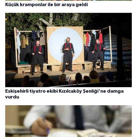
Küçük kramponlar ile bir araya geldi
Eskişehirli tiyatro ekibi Kızılcaköy Şenliği'ne damga
vurdu