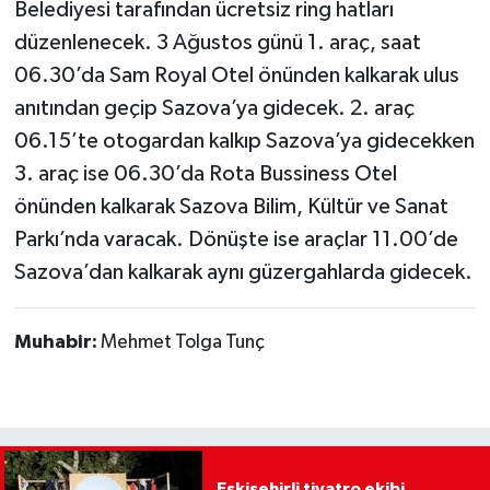
Belediyesi tarafından ücretsiz ring hatları
düzenlenecek. 3 Ağustos günü 1. araç, saat
06.30’da Sam Royal Otel önünden kalkarak ulus
anıtından geçip Sazova’ya gidecek. 2. araç
06.15’te otogardan kalkıp Sazova’ya gidecekken
3. araç ise 06.30’da Rota Bussiness Otel
önünden kalkarak Sazova Bilim, Kültür ve Sanat
Parkı’nda varacak. Dönüşte ise araçlar 11.00’de
Sazova’dan kalkarak aynı güzergahlarda gidecek.
Muhabir:
Mehmet Tolga Tunç
Eskişehirli tiyatro ekibi