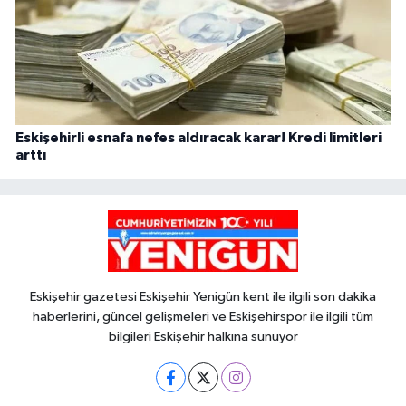
Eskişehirli esnafa nefes aldıracak karar! Kredi limitleri
arttı
Eskişehir gazetesi Eskişehir Yenigün kent ile ilgili son dakika
haberlerini, güncel gelişmeleri ve Eskişehirspor ile ilgili tüm
bilgileri Eskişehir halkına sunuyor