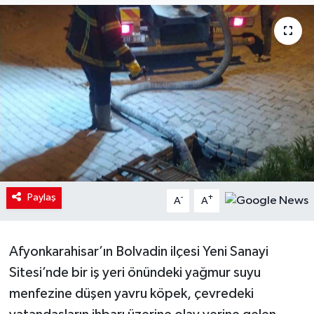
Paylaş
-
+
A
A
Afyonkarahisar’ın Bolvadin ilçesi Yeni Sanayi
Sitesi’nde bir iş yeri önündeki yağmur suyu
menfezine düşen yavru köpek, çevredeki