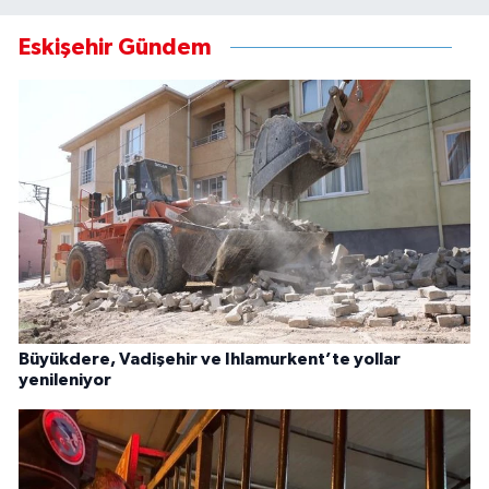
Eskişehir Gündem
Büyükdere, Vadişehir ve Ihlamurkent’te yollar
yenileniyor