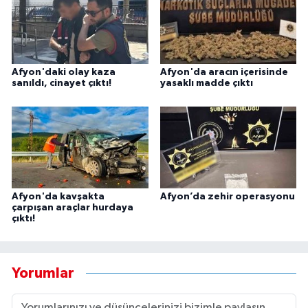
Afyon'daki olay kaza
Afyon'da aracın içerisinde
sanıldı, cinayet çıktı!
yasaklı madde çıktı
Afyon'da kavşakta
Afyon’da zehir operasyonu
çarpışan araçlar hurdaya
çıktı!
Yorumlar