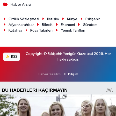
Haber Arşivi
Gizlilik Sözleşmesi
İletişim
Künye
Eskişehir
Afyonkarahisar
Bilecik
Ekonomi
Gündem
Kütahya
Rüya Tabirleri
Yemek Tarifleri
Copyright © Eskişehir Yenigün Gazetesi 2026. Her
RSS
hakkı saklıdır.
Haber Yazılımı:
TE Bilişim