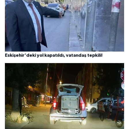
Eskişehir'deki yol kapatıldı, vatandaş tepkili!