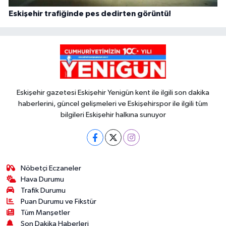
Eskişehir trafiğinde pes dedirten görüntü!
Eskişehir gazetesi Eskişehir Yenigün kent ile ilgili son dakika
haberlerini, güncel gelişmeleri ve Eskişehirspor ile ilgili tüm
bilgileri Eskişehir halkına sunuyor
Nöbetçi Eczaneler
Hava Durumu
Trafik Durumu
Puan Durumu ve Fikstür
Tüm Manşetler
Son Dakika Haberleri