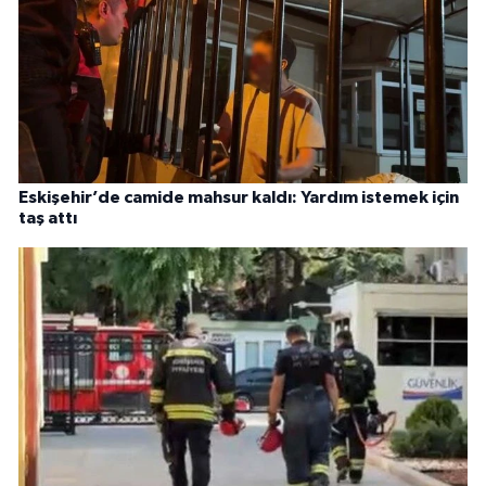
Eskişehir’de camide mahsur kaldı: Yardım istemek için
taş attı