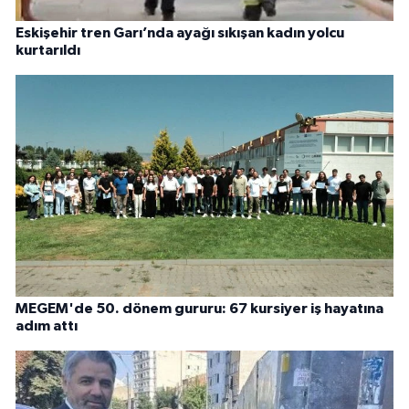
Eskişehir tren Garı’nda ayağı sıkışan kadın yolcu
kurtarıldı
MEGEM'de 50. dönem gururu: 67 kursiyer iş hayatına
adım attı