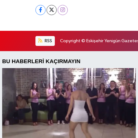
RSS
Copyright © Eskişehir Yenigün Gazetesi