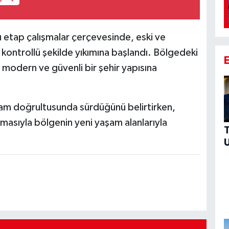
ı etap çalışmalar çerçevesinde, eski ve
kontrollü şekilde yıkımına başlandı. Bölgedeki
 modern ve güvenli bir şehir yapısına
gram doğrultusunda sürdüğünü belirtirken,
asıyla bölgenin yeni yaşam alanlarıyla