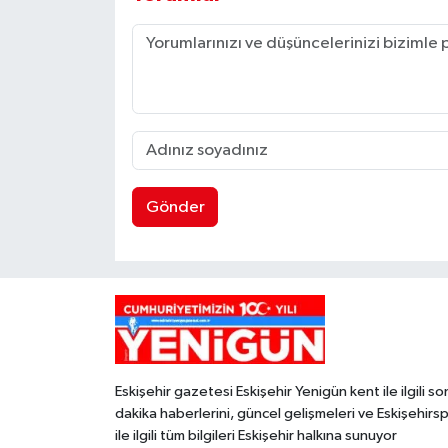
Gönder
Eskişehir gazetesi Eskişehir Yenigün kent ile ilgili so
dakika haberlerini, güncel gelişmeleri ve Eskişehirs
ile ilgili tüm bilgileri Eskişehir halkına sunuyor