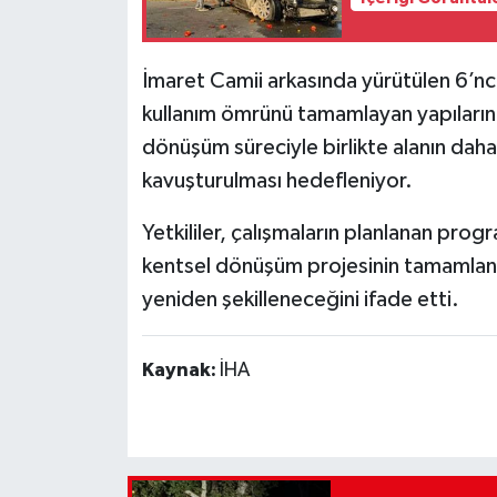
İmaret Camii arkasında yürütülen 6’nc
kullanım ömrünü tamamlayan yapıların 
dönüşüm süreciyle birlikte alanın daha
kavuşturulması hedefleniyor.
Yetkililer, çalışmaların planlanan pro
kentsel dönüşüm projesinin tamamlanm
yeniden şekilleneceğini ifade etti.
Kaynak:
İHA