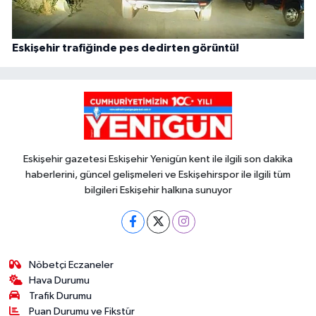
Eskişehir trafiğinde pes dedirten görüntü!
Eskişehir gazetesi Eskişehir Yenigün kent ile ilgili son dakika
haberlerini, güncel gelişmeleri ve Eskişehirspor ile ilgili tüm
bilgileri Eskişehir halkına sunuyor
Nöbetçi Eczaneler
Hava Durumu
Trafik Durumu
Puan Durumu ve Fikstür