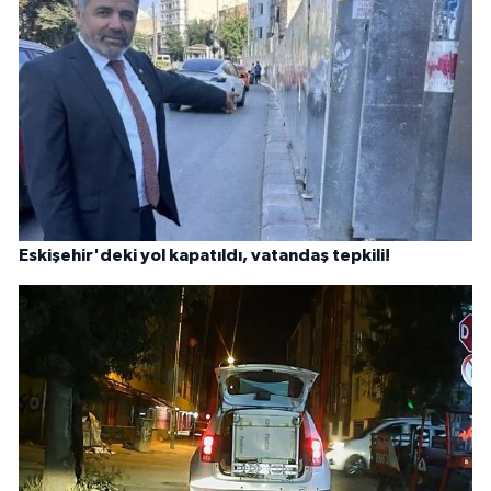
Eskişehir'deki yol kapatıldı, vatandaş tepkili!