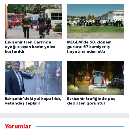
Eskişehir tren Garı’nda
MEGEM'de 50. dönem
ayağı sıkışan kadın yolcu
gururu: 67 kursiyer iş
kurtarıldı
hayatına adım attı
Eskişehir'deki yol kapatıldı,
Eskişehir trafiğinde pes
vatandaş tepkili!
dedirten görüntü!
Yorumlar