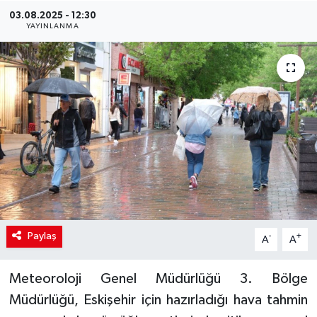
03.08.2025 - 12:30
YAYINLANMA
Paylaş
-
+
A
A
Meteoroloji Genel Müdürlüğü 3. Bölge
Müdürlüğü, Eskişehir için hazırladığı hava tahmin