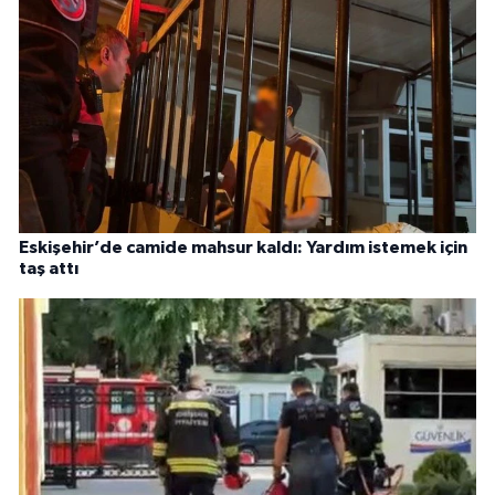
Eskişehir’de camide mahsur kaldı: Yardım istemek için
taş attı