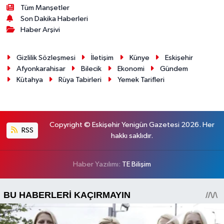
Tüm Manşetler
Son Dakika Haberleri
Haber Arşivi
Gizlilik Sözleşmesi
İletişim
Künye
Eskişehir
Afyonkarahisar
Bilecik
Ekonomi
Gündem
Kütahya
Rüya Tabirleri
Yemek Tarifleri
Copyright © Eskişehir Yenigün Gazetesi 2026. Her
RSS
hakkı saklıdır.
Haber Yazılımı:
TE Bilişim