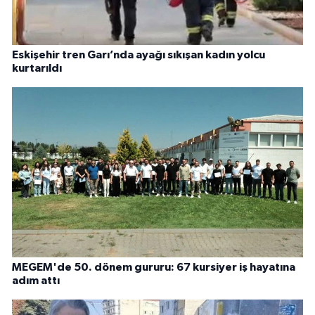
Eskişehir tren Garı’nda ayağı sıkışan kadın yolcu
kurtarıldı
MEGEM'de 50. dönem gururu: 67 kursiyer iş hayatına
adım attı