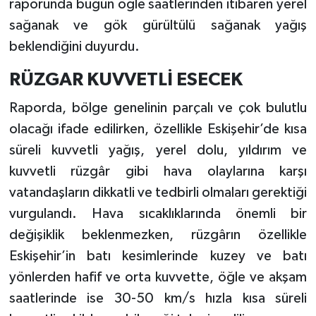
raporunda bugün öğle saatlerinden itibaren yerel
sağanak ve gök gürültülü sağanak yağış
beklendiğini duyurdu.
RÜZGAR KUVVETLİ ESECEK
Raporda, bölge genelinin parçalı ve çok bulutlu
olacağı ifade edilirken, özellikle Eskişehir’de kısa
süreli kuvvetli yağış, yerel dolu, yıldırım ve
kuvvetli rüzgâr gibi hava olaylarına karşı
vatandaşların dikkatli ve tedbirli olmaları gerektiği
vurgulandı. Hava sıcaklıklarında önemli bir
değişiklik beklenmezken, rüzgârın özellikle
Eskişehir’in batı kesimlerinde kuzey ve batı
yönlerden hafif ve orta kuvvette, öğle ve akşam
saatlerinde ise 30-50 km/s hızla kısa süreli