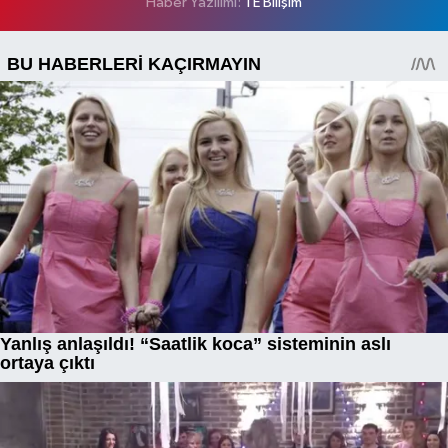
Haber Yazılımı:
TE Bilişim