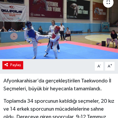
Paylaş
-
+
A
A
Afyonkarahisar’da gerçekleştirilen Taekwondo İl
Seçmeleri, büyük bir heyecanla tamamlandı.
Toplamda 34 sporcunun katıldığı seçmeler, 20 kız
ve 14 erkek sporcunun mücadelelerine sahne
oldu. Dereceye giren sporcular, 9-12 Temmuz