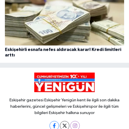
Eskişehirli esnafa nefes aldıracak karar! Kredi limitleri
arttı
Eskişehir gazetesi Eskişehir Yenigün kent ile ilgili son dakika
haberlerini, güncel gelişmeleri ve Eskişehirspor ile ilgili tüm
bilgileri Eskişehir halkına sunuyor