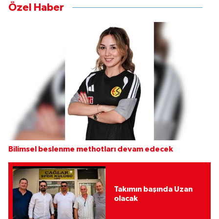
Özel Haber
Bilimsel beslenme methotları devam edecek
Takımın başında Uzan
olacak