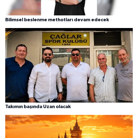
Bilimsel beslenme methotları devam edecek
Takımın başında Uzan olacak