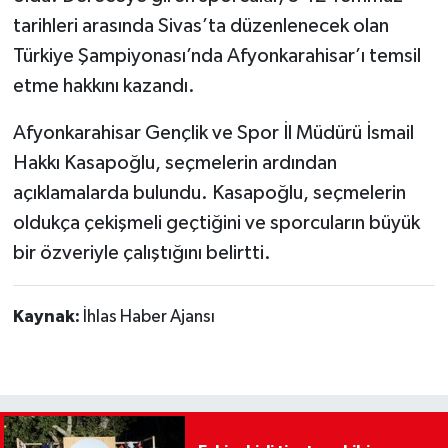
tarihleri arasında Sivas’ta düzenlenecek olan
Türkiye Şampiyonası’nda Afyonkarahisar’ı temsil
etme hakkını kazandı.
Afyonkarahisar Gençlik ve Spor İl Müdürü İsmail
Hakkı Kasapoğlu, seçmelerin ardından
açıklamalarda bulundu. Kasapoğlu, seçmelerin
oldukça çekişmeli geçtiğini ve sporcuların büyük
bir özveriyle çalıştığını belirtti.
Kaynak:
İhlas Haber Ajansı