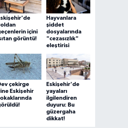
skişehir'de
Hayvanlara
yoldan
şiddet
eçenlerin içini
dosyalarında
sıtan görüntü!
"cezasızlık"
eleştirisi
Dev çekirge
Eskişehir'de
ine Eskişehir
yayaları
sokaklarında
ilgilendiren
görüldü!
duyuru: Bu
güzergaha
dikkat!