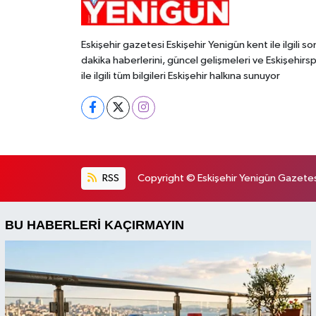
Eskişehir gazetesi Eskişehir Yenigün kent ile ilgili so
dakika haberlerini, güncel gelişmeleri ve Eskişehirs
ile ilgili tüm bilgileri Eskişehir halkına sunuyor
RSS
Copyright © Eskişehir Yenigün Gazetesi