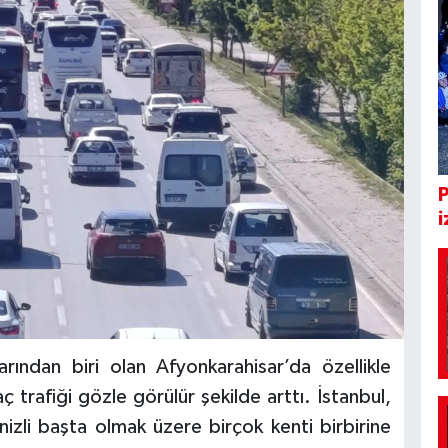
i
rından biri olan Afyonkarahisar’da özellikle
ç trafiği gözle görülür şekilde arttı. İstanbul,
izli başta olmak üzere birçok kenti birbirine