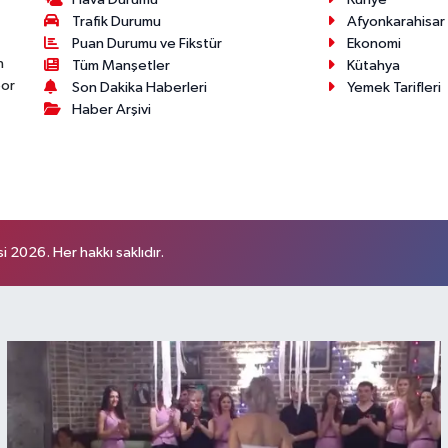
Trafik Durumu
Afyonkarahisar
Puan Durumu ve Fikstür
Ekonomi
n
Tüm Manşetler
Kütahya
por
Son Dakika Haberleri
Yemek Tarifleri
Haber Arşivi
 2026. Her hakkı saklıdır.