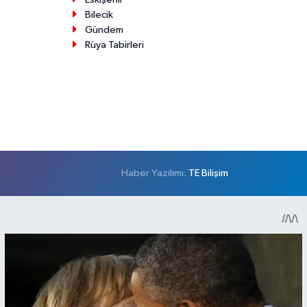
Bilecik
Gündem
Rüya Tabirleri
Haber Yazılımı:
TE Bilişim