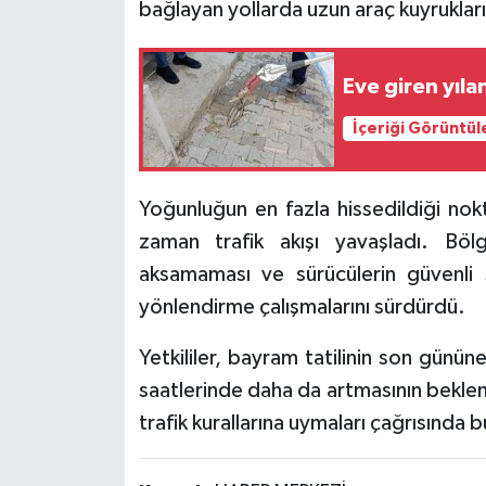
bağlayan yollarda uzun araç kuyrukları
Eve giren yıl
İçeriği Görüntül
Yoğunluğun en fazla hissedildiği nok
zaman trafik akışı yavaşladı. Böl
aksamaması ve sürücülerin güvenli 
yönlendirme çalışmalarını sürdürdü.
Yetkililer, bayram tatilinin son günün
saatlerinde daha da artmasının beklend
trafik kurallarına uymaları çağrısında 