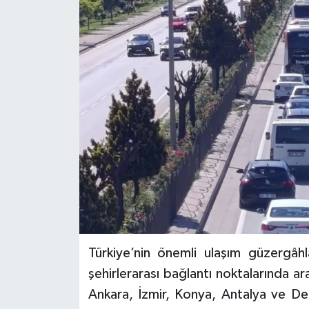
Türkiye’nin önemli ulaşım güzergâhla
şehirlerarası bağlantı noktalarında ara
Ankara, İzmir, Konya, Antalya ve Den