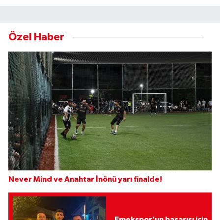
Özel Haber
Never Mind ve Anahtar İnönü yarı finalde!
Emekspor’un başarısı için