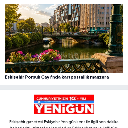
Eskişehir Porsuk Çayı'nda kartpostallık manzara
Eskişehir gazetesi Eskişehir Yenigün kent ile ilgili son dakika