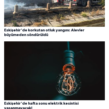
Eskişehir'de korkutan otluk yangını: Alevler
büyümeden söndürüldü
Eskişehir'de hafta sonu elektrik kesintisi
yaşanmayacak!