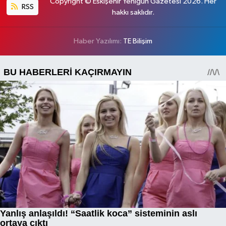
Copyright © Eskişehir Yenigün Gazetesi 2026. Her
RSS
hakkı saklıdır.
Haber Yazılımı:
TE Bilişim