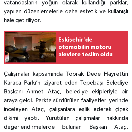
vatandaşların yoğun olarak kullandığı parklar,
yapılan düzenlemelerle daha estetik ve kullanışlı
hale getiriliyor.
Eskişehir'de
otomobilin motoru
alevlere teslim oldu
Çalışmalar kapsamında Toprak Dede Hayrettin
Karaca Parkı’nı ziyaret eden Tepebaşı Belediye
Başkanı Ahmet Ataç, belediye ekipleriyle bir
araya geldi. Parkta sürdürülen faaliyetleri yerinde
inceleyen Ataç, çalışanlara eşlik ederek çiçek
dikimi yaptı. Yürütülen çalışmalar hakkında
değerlendirmelerde bulunan Başkan Ataç,