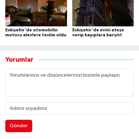
Eskişehir'de otomobilin
Eskişehir'de evini ateşe
motoru alevlere teslim oldu
verip kayıplara karıştı!
Yorumlar
Gönder