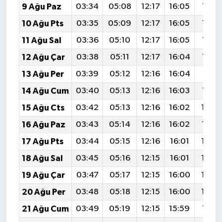
9 Ağu Paz
03:34
05:08
12:17
16:05
19:16
10 Ağu Pts
03:35
05:09
12:17
16:05
19:15
11 Ağu Sal
03:36
05:10
12:17
16:05
19:14
12 Ağu Çar
03:38
05:11
12:17
16:04
19:12
13 Ağu Per
03:39
05:12
12:16
16:04
19:11
14 Ağu Cum
03:40
05:13
12:16
16:03
19:10
15 Ağu Cts
03:42
05:13
12:16
16:02
19:0
16 Ağu Paz
03:43
05:14
12:16
16:02
19:0
17 Ağu Pts
03:44
05:15
12:16
16:01
19:0
18 Ağu Sal
03:45
05:16
12:15
16:01
19:0
19 Ağu Çar
03:47
05:17
12:15
16:00
19:0
20 Ağu Per
03:48
05:18
12:15
16:00
19:0
21 Ağu Cum
03:49
05:19
12:15
15:59
19:01