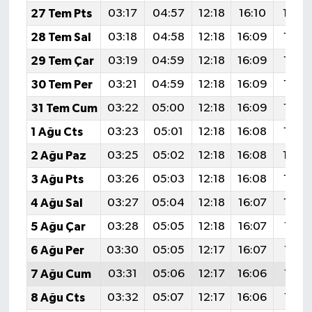
27 Tem Pts
03:17
04:57
12:18
16:10
19:2
28 Tem Sal
03:18
04:58
12:18
16:09
19:2
29 Tem Çar
03:19
04:59
12:18
16:09
19:2
30 Tem Per
03:21
04:59
12:18
16:09
19:2
31 Tem Cum
03:22
05:00
12:18
16:09
19:2
1 Ağu Cts
03:23
05:01
12:18
16:08
19:2
2 Ağu Paz
03:25
05:02
12:18
16:08
19:2
3 Ağu Pts
03:26
05:03
12:18
16:08
19:2
4 Ağu Sal
03:27
05:04
12:18
16:07
19:2
5 Ağu Çar
03:28
05:05
12:18
16:07
19:21
6 Ağu Per
03:30
05:05
12:17
16:07
19:19
7 Ağu Cum
03:31
05:06
12:17
16:06
19:18
8 Ağu Cts
03:32
05:07
12:17
16:06
19:17