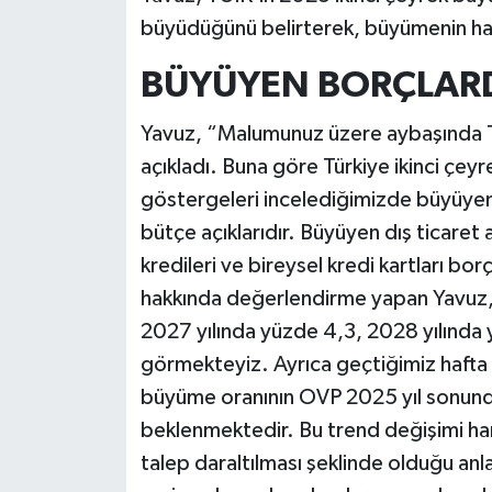
büyüdüğünü belirterek, büyümenin hal
BÜYÜYEN BORÇLAR
Yavuz, “Malumunuz üzere aybaşında T
açıkladı. Buna göre Türkiye ikinci ç
göstergeleri incelediğimizde büyüyen
bütçe açıklarıdır. Büyüyen dış ticaret 
kredileri ve bireysel kredi kartları bor
hakkında değerlendirme yapan Yavuz, 
2027 yılında yüzde 4,3, 2028 yılında
görmekteyiz. Ayrıca geçtiğimiz hafta a
büyüme oranının OVP 2025 yıl sonund
beklenmektedir. Bu trend değişimi hare
talep daraltılması şeklinde olduğu anlaş