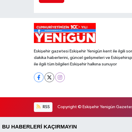
Eskişehir gazetesi Eskişehir Yenigün kent ile ilgili so
dakika haberlerini, güncel gelişmeleri ve Eskişehirs
ile ilgili tüm bilgileri Eskişehir halkına sunuyor
RSS
Copyright © Eskişehir Yenigün Gazetesi