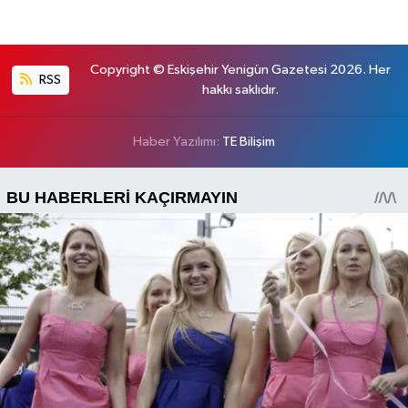
Copyright © Eskişehir Yenigün Gazetesi 2026. Her
RSS
hakkı saklıdır.
Haber Yazılımı:
TE Bilişim