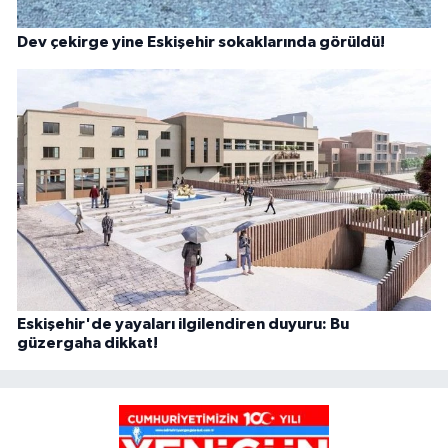
Dev çekirge yine Eskişehir sokaklarında görüldü!
Eskişehir'de yayaları ilgilendiren duyuru: Bu
güzergaha dikkat!