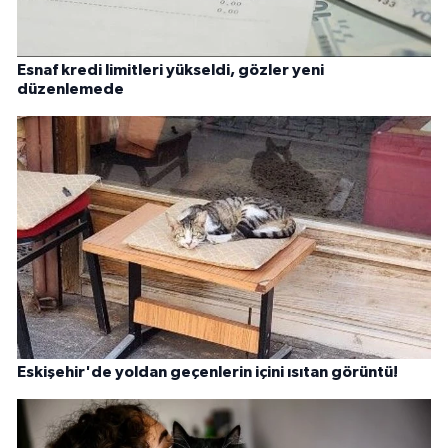
Esnaf kredi limitleri yükseldi, gözler yeni
düzenlemede
Eskişehir'de yoldan geçenlerin içini ısıtan görüntü!