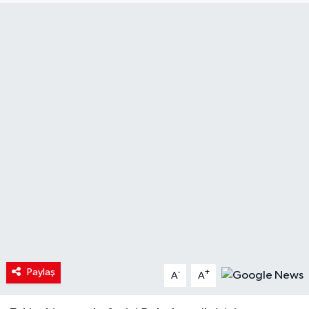
Paylaş
-
+
A
A