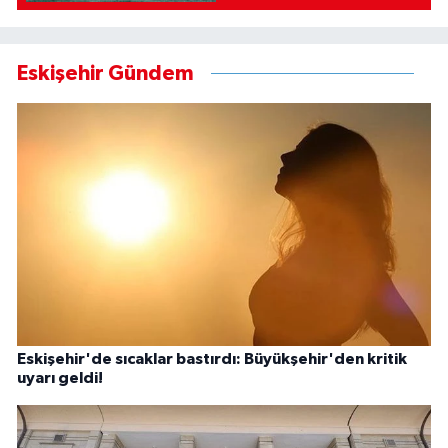
Eskişehir Gündem
Eskişehir'de sıcaklar bastırdı: Büyükşehir'den kritik
uyarı geldi!