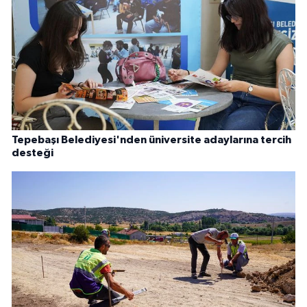
Tepebaşı Belediyesi'nden üniversite adaylarına tercih
desteği