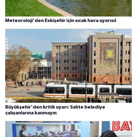
Meteoroloji'den Eskişehir için sıcak hava uyarısı!
Büyükşehir'den kritik uyarı: Sahte belediye
çalışanlarına kanmayın