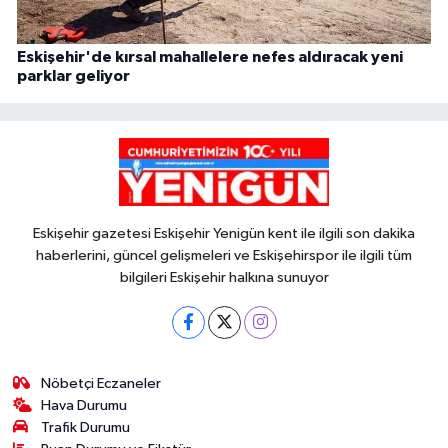
Eskişehir'de kırsal mahallelere nefes aldıracak yeni
parklar geliyor
Eskişehir gazetesi Eskişehir Yenigün kent ile ilgili son dakika
haberlerini, güncel gelişmeleri ve Eskişehirspor ile ilgili tüm
bilgileri Eskişehir halkına sunuyor
Nöbetçi Eczaneler
Hava Durumu
Trafik Durumu