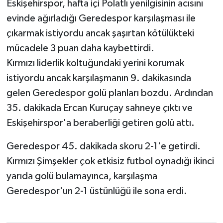
Eskişehirspor, hafta içi Polatlı yenilgisinin acısını
evinde ağırladığı Geredespor karşılaşması ile
çıkarmak istiyordu ancak şaşırtan kötülükteki
mücadele 3 puan daha kaybettirdi.
Kırmızı liderlik koltuğundaki yerini korumak
istiyordu ancak karşılaşmanın 9. dakikasında
gelen Geredespor golü planları bozdu. Ardından
35. dakikada Ercan Kuruçay sahneye çıktı ve
Eskişehirspor'a beraberliği getiren golü attı.
Geredespor 45. dakikada skoru 2-1'e getirdi.
Kırmızı Şimşekler çok etkisiz futbol oynadığı ikinci
yarıda golü bulamayınca, karşılaşma
Geredespor'un 2-1 üstünlüğü ile sona erdi.