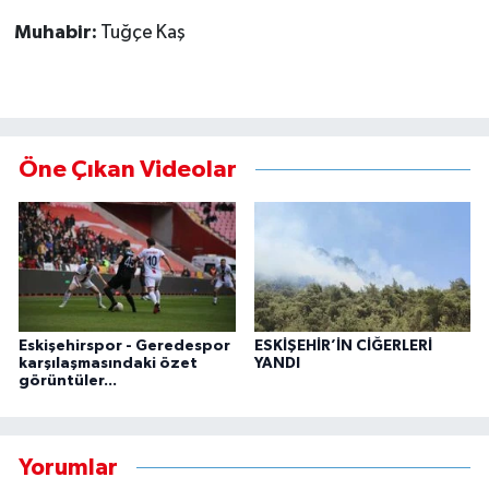
Muhabir:
Tuğçe Kaş
Öne Çıkan Videolar
Eskişehirspor - Geredespor
ESKİŞEHİR’İN CİĞERLERİ
karşılaşmasındaki özet
YANDI
görüntüler...
Yorumlar