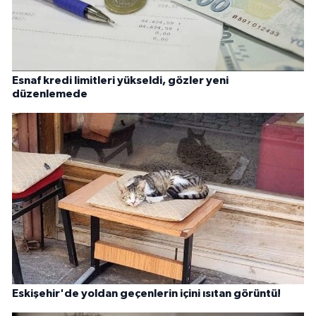
Esnaf kredi limitleri yükseldi, gözler yeni
düzenlemede
Eskişehir'de yoldan geçenlerin içini ısıtan görüntü!