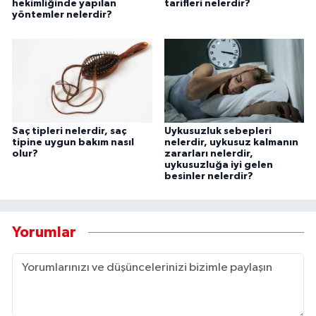
hekimliğinde yapılan
tarifleri nelerdir?
yöntemler nelerdir?
Saç tipleri nelerdir, saç
Uykusuzluk sebepleri
tipine uygun bakım nasıl
nelerdir, uykusuz kalmanın
olur?
zararları nelerdir,
uykusuzluğa iyi gelen
besinler nelerdir?
Yorumlar