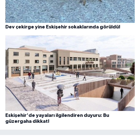
Dev çekirge yine Eskişehir sokaklarında görüldü!
Eskişehir'de yayaları ilgilendiren duyuru: Bu
güzergaha dikkat!