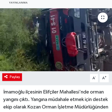
YAYINLANMA
Paylaş
-
+
A
A
İmamoğlu ilçesinin Elifçiler Mahallesi'nde orman
yangını çıktı. Yangına müdahale etmek için destek
ekip olarak Kozan Orman İşletme Müdürlüğünden