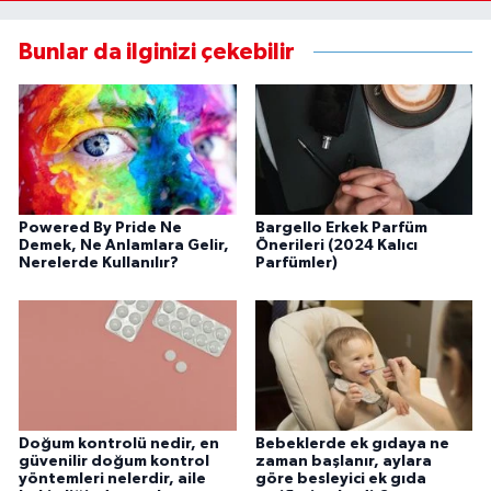
Bunlar da ilginizi çekebilir
Powered By Pride Ne
Bargello Erkek Parfüm
Demek, Ne Anlamlara Gelir,
Önerileri (2024 Kalıcı
Nerelerde Kullanılır?
Parfümler)
Doğum kontrolü nedir, en
Bebeklerde ek gıdaya ne
güvenilir doğum kontrol
zaman başlanır, aylara
yöntemleri nelerdir, aile
göre besleyici ek gıda