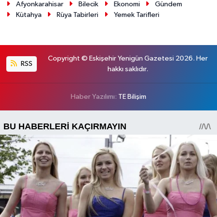
Afyonkarahisar
Bilecik
Ekonomi
Gündem
Kütahya
Rüya Tabirleri
Yemek Tarifleri
Copyright © Eskişehir Yenigün Gazetesi 2026. Her
RSS
hakkı saklıdır.
Haber Yazılımı:
TE Bilişim