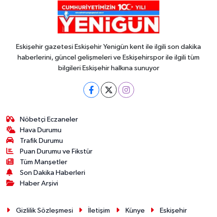
Eskişehir gazetesi Eskişehir Yenigün kent ile ilgili son dakika
haberlerini, güncel gelişmeleri ve Eskişehirspor ile ilgili tüm
bilgileri Eskişehir halkına sunuyor
Nöbetçi Eczaneler
Hava Durumu
Trafik Durumu
Puan Durumu ve Fikstür
Tüm Manşetler
Son Dakika Haberleri
Haber Arşivi
Gizlilik Sözleşmesi
İletişim
Künye
Eskişehir