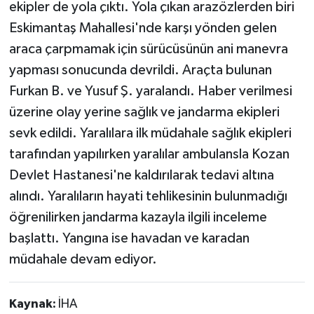
ekipler de yola çıktı. Yola çıkan arazözlerden biri
Eskimantaş Mahallesi'nde karşı yönden gelen
araca çarpmamak için sürücüsünün ani manevra
yapması sonucunda devrildi. Araçta bulunan
Furkan B. ve Yusuf Ş. yaralandı. Haber verilmesi
üzerine olay yerine sağlık ve jandarma ekipleri
sevk edildi. Yaralılara ilk müdahale sağlık ekipleri
tarafından yapılırken yaralılar ambulansla Kozan
Devlet Hastanesi'ne kaldırılarak tedavi altına
alındı. Yaralıların hayati tehlikesinin bulunmadığı
öğrenilirken jandarma kazayla ilgili inceleme
başlattı. Yangına ise havadan ve karadan
müdahale devam ediyor.
Kaynak:
İHA