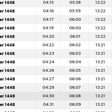
er 1448
04:15
05:58
13:22
er 1448
04:16
05:59
13:22
er 1448
04:17
06:00
13:22
er 1448
04:19
06:00
13:22
er 1448
04:20
06:01
13:22
er 1448
04:22
06:02
13:21
er 1448
04:23
06:03
13:21
er 1448
04:24
06:04
13:21
er 1448
04:26
06:05
13:21
er 1448
04:27
06:06
13:21
er 1448
04:29
06:07
13:21
er 1448
04:30
06:08
13:21
er 1448
04:31
06:09
13:21