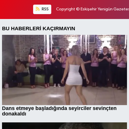
RSS
Copyright © Eskişehir Yenigün Gazetesi