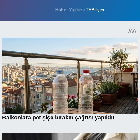
Haber Yazılımı:
TE Bilişim