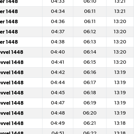
er 1448
04:33
06:10
13:21
er 1448
04:34
06:11
13:21
er 1448
04:36
06:11
13:20
er 1448
04:37
06:12
13:20
er 1448
04:38
06:13
13:20
evvel 1448
04:40
06:14
13:20
evvel 1448
04:41
06:15
13:20
evvel 1448
04:42
06:16
13:19
evvel 1448
04:44
06:17
13:19
evvel 1448
04:45
06:18
13:19
evvel 1448
04:47
06:19
13:19
evvel 1448
04:48
06:20
13:19
evvel 1448
04:49
06:21
13:18
evvel 1448
04:51
06:22
13:18