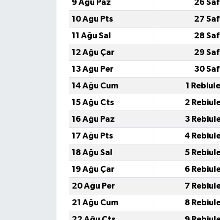
9 Ağu Paz
26 Saf
10 Ağu Pts
27 Saf
11 Ağu Sal
28 Saf
12 Ağu Çar
29 Saf
13 Ağu Per
30 Saf
14 Ağu Cum
1 Rebiul
15 Ağu Cts
2 Rebiul
16 Ağu Paz
3 Rebiul
17 Ağu Pts
4 Rebiul
18 Ağu Sal
5 Rebiul
19 Ağu Çar
6 Rebiul
20 Ağu Per
7 Rebiul
21 Ağu Cum
8 Rebiul
22 Ağu Cts
9 Rebiul