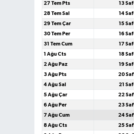
27 Tem Pts
13 Saf
28 Tem Sal
14 Saf
29 Tem Çar
15 Saf
30 Tem Per
16 Saf
31 Tem Cum
17 Saf
1 Ağu Cts
18 Saf
2 Ağu Paz
19 Saf
3 Ağu Pts
20 Saf
4 Ağu Sal
21 Saf
5 Ağu Çar
22 Saf
6 Ağu Per
23 Saf
7 Ağu Cum
24 Saf
8 Ağu Cts
25 Saf