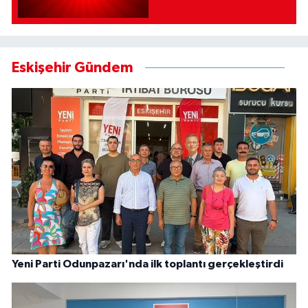
Eskişehir Gündem
Yeni Parti Odunpazarı'nda ilk toplantı gerçekleştirdi