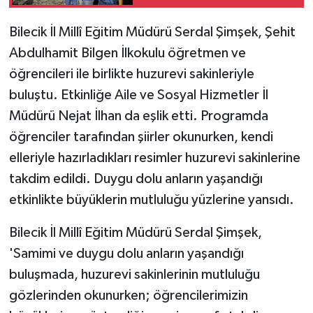
Bilecik İl Millî Eğitim Müdürü Serdal Şimşek, Şehit
Abdulhamit Bilgen İlkokulu öğretmen ve
öğrencileri ile birlikte huzurevi sakinleriyle
buluştu. Etkinliğe Aile ve Sosyal Hizmetler İl
Müdürü Nejat İlhan da eşlik etti. Programda
öğrenciler tarafından şiirler okunurken, kendi
elleriyle hazırladıkları resimler huzurevi sakinlerine
takdim edildi. Duygu dolu anların yaşandığı
etkinlikte büyüklerin mutluluğu yüzlerine yansıdı.
Bilecik İl Millî Eğitim Müdürü Serdal Şimşek,
'Samimi ve duygu dolu anların yaşandığı
buluşmada, huzurevi sakinlerinin mutluluğu
gözlerinden okunurken; öğrencilerimizin