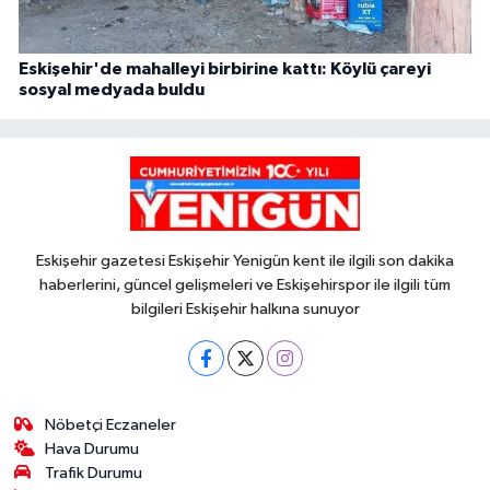
Eskişehir'de mahalleyi birbirine kattı: Köylü çareyi
sosyal medyada buldu
Eskişehir gazetesi Eskişehir Yenigün kent ile ilgili son dakika
haberlerini, güncel gelişmeleri ve Eskişehirspor ile ilgili tüm
bilgileri Eskişehir halkına sunuyor
Nöbetçi Eczaneler
Hava Durumu
Trafik Durumu