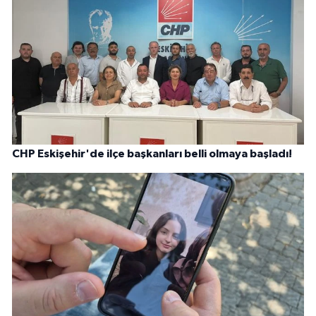
CHP Eskişehir'de ilçe başkanları belli olmaya başladı!