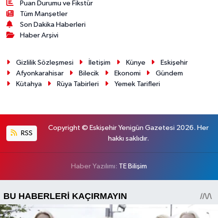
Puan Durumu ve Fikstür
Tüm Manşetler
Son Dakika Haberleri
Haber Arşivi
Gizlilik Sözleşmesi
İletişim
Künye
Eskişehir
Afyonkarahisar
Bilecik
Ekonomi
Gündem
Kütahya
Rüya Tabirleri
Yemek Tarifleri
Copyright © Eskişehir Yenigün Gazetesi 2026. Her
RSS
hakkı saklıdır.
Haber Yazılımı:
TE Bilişim