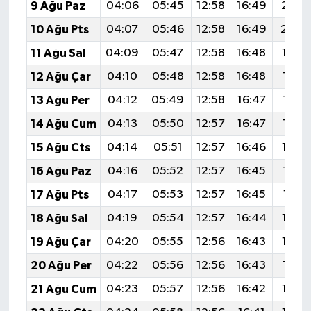
9 Ağu Paz
04:06
05:45
12:58
16:49
20:0
10 Ağu Pts
04:07
05:46
12:58
16:49
20:0
11 Ağu Sal
04:09
05:47
12:58
16:48
19:5
12 Ağu Çar
04:10
05:48
12:58
16:48
19:5
13 Ağu Per
04:12
05:49
12:58
16:47
19:5
14 Ağu Cum
04:13
05:50
12:57
16:47
19:5
15 Ağu Cts
04:14
05:51
12:57
16:46
19:5
16 Ağu Paz
04:16
05:52
12:57
16:45
19:5
17 Ağu Pts
04:17
05:53
12:57
16:45
19:51
18 Ağu Sal
04:19
05:54
12:57
16:44
19:4
19 Ağu Çar
04:20
05:55
12:56
16:43
19:4
20 Ağu Per
04:22
05:56
12:56
16:43
19:4
21 Ağu Cum
04:23
05:57
12:56
16:42
19:4