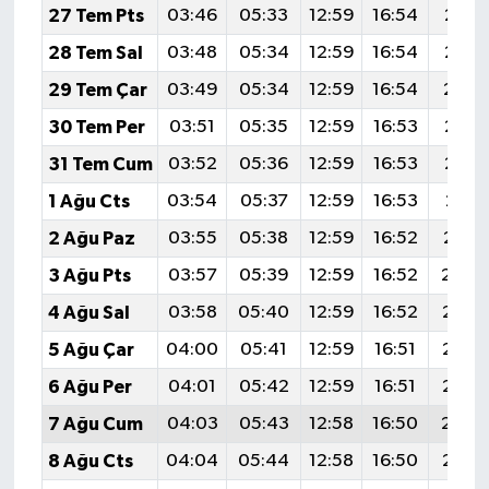
27 Tem Pts
03:46
05:33
12:59
16:54
20:1
28 Tem Sal
03:48
05:34
12:59
16:54
20:1
29 Tem Çar
03:49
05:34
12:59
16:54
20:1
30 Tem Per
03:51
05:35
12:59
16:53
20:1
31 Tem Cum
03:52
05:36
12:59
16:53
20:1
1 Ağu Cts
03:54
05:37
12:59
16:53
20:11
2 Ağu Paz
03:55
05:38
12:59
16:52
20:1
3 Ağu Pts
03:57
05:39
12:59
16:52
20:0
4 Ağu Sal
03:58
05:40
12:59
16:52
20:0
5 Ağu Çar
04:00
05:41
12:59
16:51
20:0
6 Ağu Per
04:01
05:42
12:59
16:51
20:0
7 Ağu Cum
04:03
05:43
12:58
16:50
20:0
8 Ağu Cts
04:04
05:44
12:58
16:50
20:0