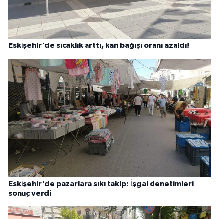
Eskişehir'de sıcaklık arttı, kan bağışı oranı azaldı!
Eskişehir'de pazarlara sıkı takip: İşgal denetimleri
sonuç verdi