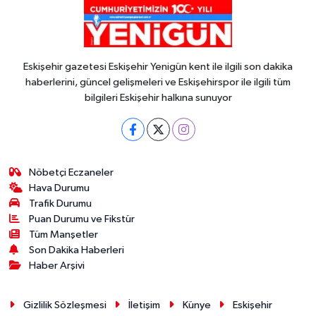
Eskişehir gazetesi Eskişehir Yenigün kent ile ilgili son dakika
haberlerini, güncel gelişmeleri ve Eskişehirspor ile ilgili tüm
bilgileri Eskişehir halkına sunuyor
Nöbetçi Eczaneler
Hava Durumu
Trafik Durumu
Puan Durumu ve Fikstür
Tüm Manşetler
Son Dakika Haberleri
Haber Arşivi
Gizlilik Sözleşmesi
İletişim
Künye
Eskişehir