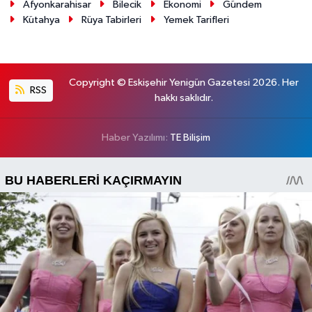
Afyonkarahisar
Bilecik
Ekonomi
Gündem
Kütahya
Rüya Tabirleri
Yemek Tarifleri
Copyright © Eskişehir Yenigün Gazetesi 2026. Her
RSS
hakkı saklıdır.
Haber Yazılımı:
TE Bilişim