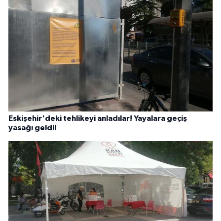
Eskişehir'deki tehlikeyi anladılar! Yayalara geçiş
yasağı geldi!