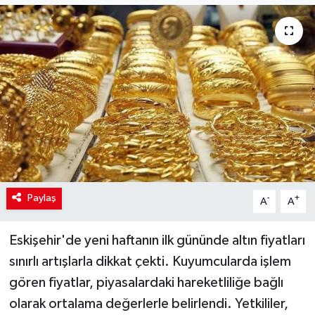
Paylaş
-
+
A
A
Eskişehir'de yeni haftanın ilk gününde altın fiyatları
sınırlı artışlarla dikkat çekti. Kuyumcularda işlem
gören fiyatlar, piyasalardaki hareketliliğe bağlı
olarak ortalama değerlerle belirlendi. Yetkililer,