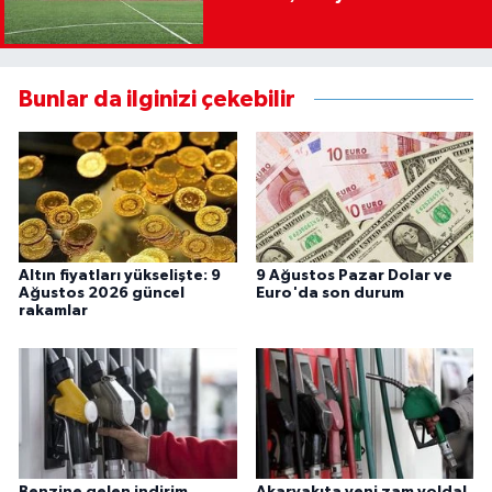
Bunlar da ilginizi çekebilir
Altın fiyatları yükselişte: 9
9 Ağustos Pazar Dolar ve
Ağustos 2026 güncel
Euro'da son durum
rakamlar