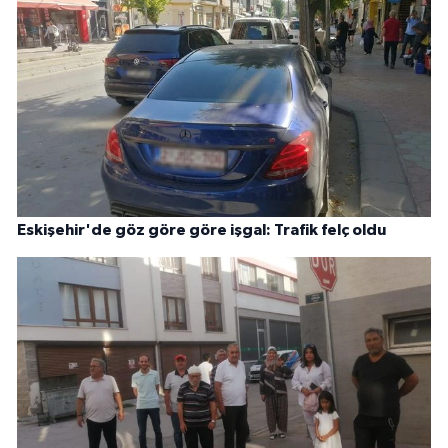
Eskişehir'de göz göre göre işgal: Trafik felç oldu