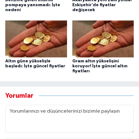
Benzine gelen indirim
Akaryakıta yeni zam yolda!
pompaya yansımadı: İşte
Eskişehir’de fiyatlar
nedeni
değişecek
Altın güne yükselişle
Gram altın yükselişini
başladı: İşte güncel fiyatlar
koruyor! İşte güncel altın
fiyatları
Yorumlar