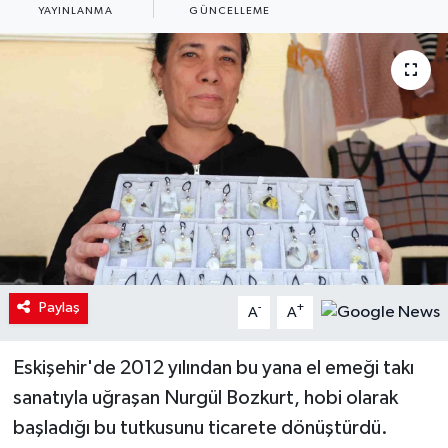
YAYINLANMA
GÜNCELLEME
Paylaş
-
+
A
A
Eskişehir'de 2012 yılından bu yana el emeği takı
sanatıyla uğraşan Nurgül Bozkurt, hobi olarak
başladığı bu tutkusunu ticarete dönüştürdü.