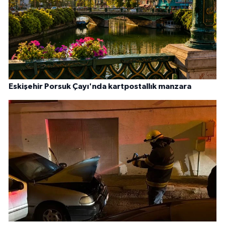
Eskişehir Porsuk Çayı'nda kartpostallık manzara