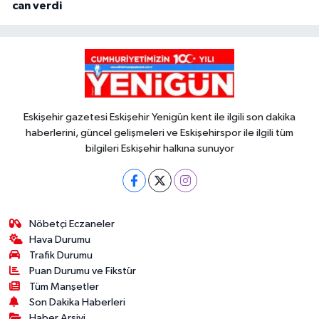
can verdi
Eskişehir gazetesi Eskişehir Yenigün kent ile ilgili son dakika
haberlerini, güncel gelişmeleri ve Eskişehirspor ile ilgili tüm
bilgileri Eskişehir halkına sunuyor
Nöbetçi Eczaneler
Hava Durumu
Trafik Durumu
Puan Durumu ve Fikstür
Tüm Manşetler
Son Dakika Haberleri
Haber Arşivi