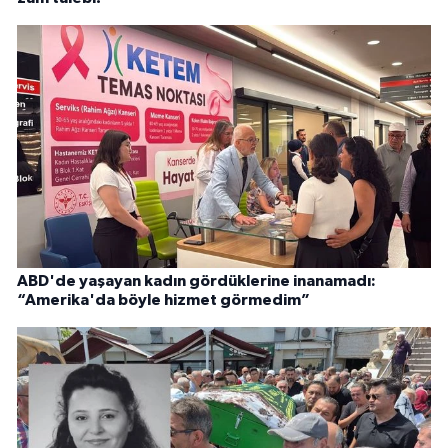
ABD'de yaşayan kadın gördüklerine inanamadı:
“Amerika'da böyle hizmet görmedim”