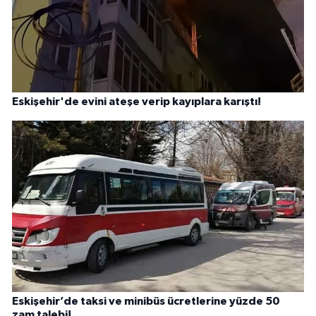
Eskişehir'de evini ateşe verip kayıplara karıştı!
Eskişehir’de taksi ve minibüs ücretlerine yüzde 50
zam talebi!