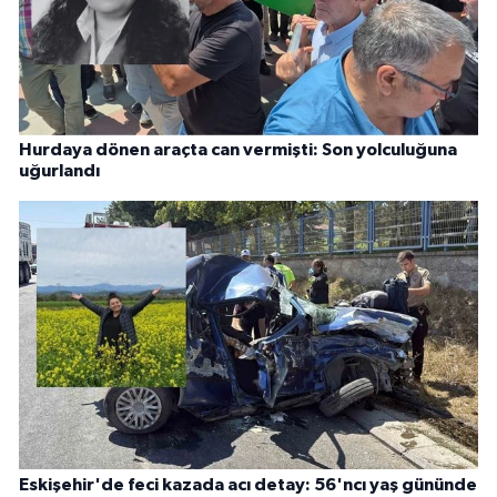
Hurdaya dönen araçta can vermişti: Son yolculuğuna
uğurlandı
Eskişehir'de feci kazada acı detay: 56'ncı yaş gününde