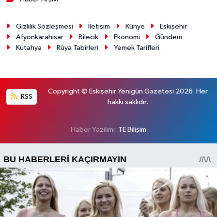
Gizlilik Sözleşmesi
İletişim
Künye
Eskişehir
Afyonkarahisar
Bilecik
Ekonomi
Gündem
Kütahya
Rüya Tabirleri
Yemek Tarifleri
Copyright © Eskişehir Yenigün Gazetesi 2026. Her
RSS
hakkı saklıdır.
Haber Yazılımı:
TE Bilişim