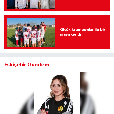
Küçük kramponlar ile bir
araya geldi
Eskişehir Gündem