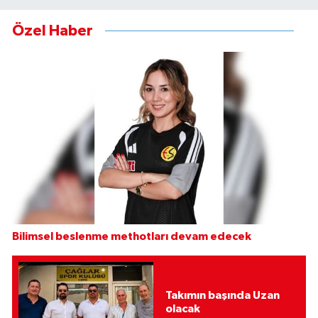
Özel Haber
Bilimsel beslenme methotları devam edecek
Takımın başında Uzan
olacak