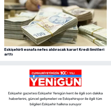
Eskişehirli esnafa nefes aldıracak karar! Kredi limitleri
arttı
Eskişehir gazetesi Eskişehir Yenigün kent ile ilgili son dakika
haberlerini, güncel gelişmeleri ve Eskişehirspor ile ilgili tüm
bilgileri Eskişehir halkına sunuyor