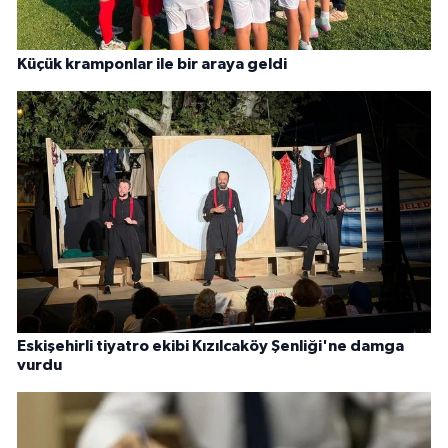
Küçük kramponlar ile bir araya geldi
Eskişehirli tiyatro ekibi Kızılcaköy Şenliği'ne damga
vurdu