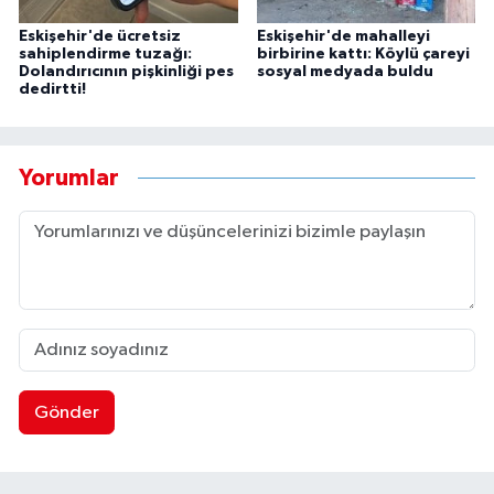
Eskişehir'de ücretsiz
Eskişehir'de mahalleyi
sahiplendirme tuzağı:
birbirine kattı: Köylü çareyi
Dolandırıcının pişkinliği pes
sosyal medyada buldu
dedirtti!
Yorumlar
Gönder