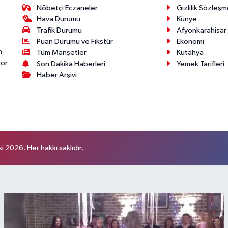
Nöbetçi Eczaneler
Gizlilik Sözleşm
Hava Durumu
Künye
Trafik Durumu
Afyonkarahisar
Puan Durumu ve Fikstür
Ekonomi
n
Tüm Manşetler
Kütahya
por
Son Dakika Haberleri
Yemek Tarifleri
Haber Arşivi
 2026. Her hakkı saklıdır.