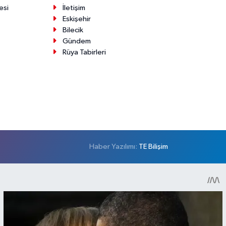
esi
İletişim
Eskişehir
Bilecik
Gündem
Rüya Tabirleri
Haber Yazılımı:
TE Bilişim