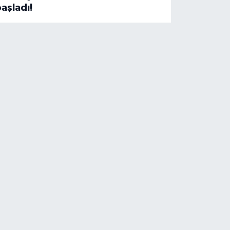
aşladı!