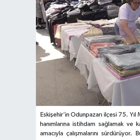
Eskişehir’in Odunpazarı ilçesi 75. Yıl
hanımlarına istihdam sağlamak ve ka
amacıyla çalışmalarını sürdürüyor. B