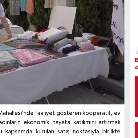
B
 Mahallesi’nde faaliyet gösteren kooperatif, ev
dınların ekonomik hayata katılımını artırmak
u kapsamda kurulan satış noktasıyla birlikte