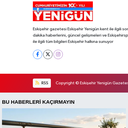
Eskişehir gazetesi Eskişehir Yenigün kent ile ilgili so
dakika haberlerini, güncel gelişmeleri ve Eskişehirs
ile ilgili tüm bilgileri Eskişehir halkına sunuyor
RSS
Copyright © Eskişehir Yenigün Gazetesi