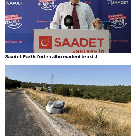
Saadet Partisi’nden altın madeni tepkisi