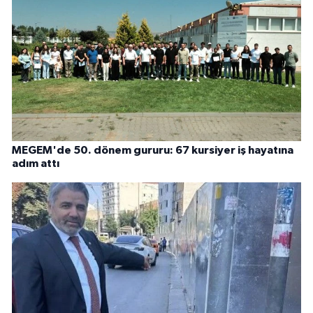
MEGEM'de 50. dönem gururu: 67 kursiyer iş hayatına
adım attı