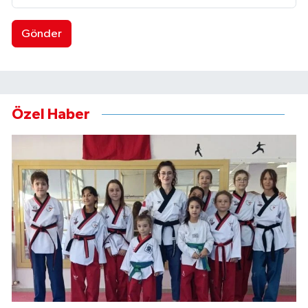
Gönder
Özel Haber