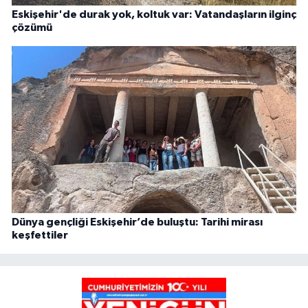
Eskişehir'de durak yok, koltuk var: Vatandaşların ilginç
çözümü
Dünya gençliği Eskişehir’de buluştu: Tarihi mirası
keşfettiler