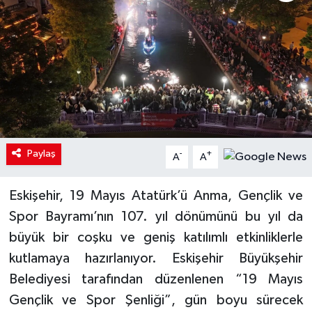
Paylaş
-
+
A
A
Eskişehir, 19 Mayıs Atatürk’ü Anma, Gençlik ve
Spor Bayramı’nın 107. yıl dönümünü bu yıl da
büyük bir coşku ve geniş katılımlı etkinliklerle
kutlamaya hazırlanıyor. Eskişehir Büyükşehir
Belediyesi tarafından düzenlenen “19 Mayıs
Gençlik ve Spor Şenliği”, gün boyu sürecek