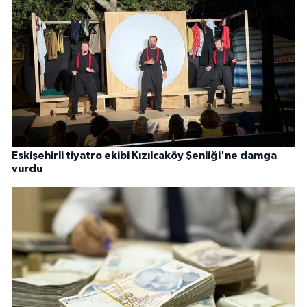
Eskişehirli tiyatro ekibi Kızılcaköy Şenliği'ne damga
vurdu