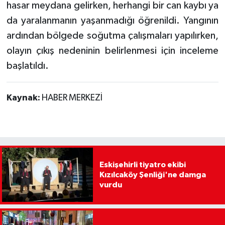
hasar meydana gelirken, herhangi bir can kaybı ya
da yaralanmanın yaşanmadığı öğrenildi. Yangının
ardından bölgede soğutma çalışmaları yapılırken,
olayın çıkış nedeninin belirlenmesi için inceleme
başlatıldı.
Kaynak:
HABER MERKEZİ
Eskişehirli tiyatro ekibi
Kızılcaköy Şenliği'ne damga
vurdu