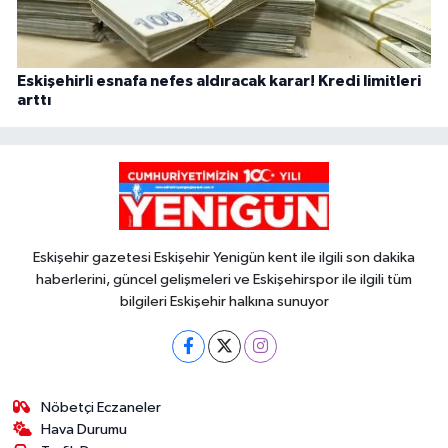
Eskişehirli esnafa nefes aldıracak karar! Kredi limitleri
arttı
Eskişehir gazetesi Eskişehir Yenigün kent ile ilgili son dakika
haberlerini, güncel gelişmeleri ve Eskişehirspor ile ilgili tüm
bilgileri Eskişehir halkına sunuyor
Nöbetçi Eczaneler
Hava Durumu