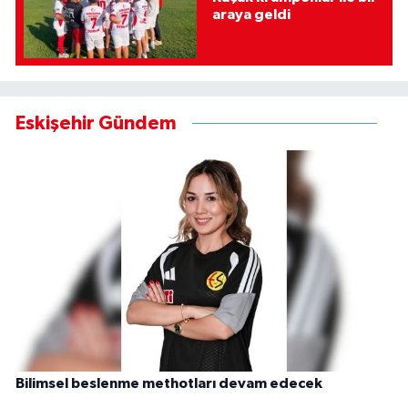
araya geldi
Eskişehir Gündem
Bilimsel beslenme methotları devam edecek