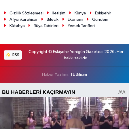
Gizlilik Sözleşmesi
İletişim
Künye
Eskişehir
Afyonkarahisar
Bilecik
Ekonomi
Gündem
Kütahya
Rüya Tabirleri
Yemek Tarifleri
Copyright © Eskişehir Yenigün Gazetesi 2026. Her
RSS
hakkı saklıdır.
Haber Yazılımı:
TE Bilişim