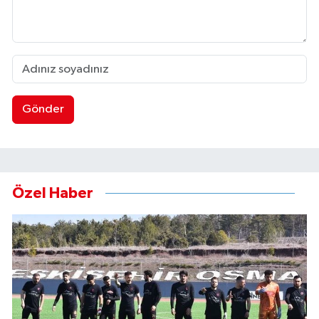
Gönder
Özel Haber