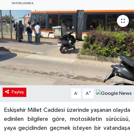
YAYINLANMA
Paylaş
-
+
A
A
Eskişehir Millet Caddesi üzerinde yaşanan olayda
edinilen bilgilere göre, motosikletin sürücüsü,
yaya geçidinden geçmek isteyen bir vatandaşa