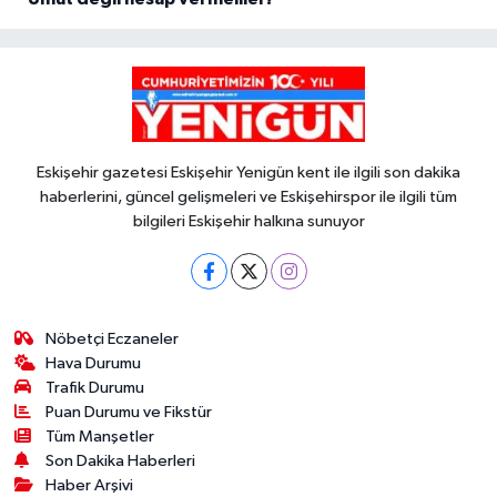
Eskişehir gazetesi Eskişehir Yenigün kent ile ilgili son dakika
haberlerini, güncel gelişmeleri ve Eskişehirspor ile ilgili tüm
bilgileri Eskişehir halkına sunuyor
Nöbetçi Eczaneler
Hava Durumu
Trafik Durumu
Puan Durumu ve Fikstür
Tüm Manşetler
Son Dakika Haberleri
Haber Arşivi