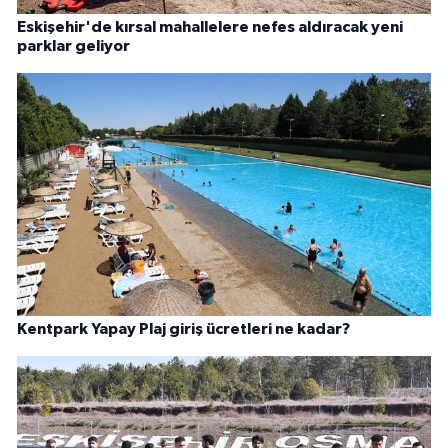
Eskişehir'de kırsal mahallelere nefes aldıracak yeni
parklar geliyor
Kentpark Yapay Plaj giriş ücretleri ne kadar?