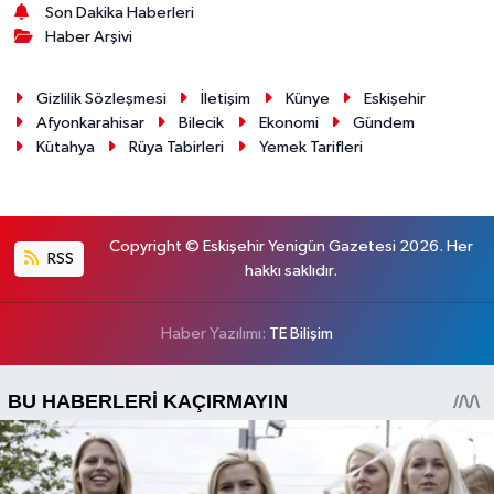
Son Dakika Haberleri
Haber Arşivi
Gizlilik Sözleşmesi
İletişim
Künye
Eskişehir
Afyonkarahisar
Bilecik
Ekonomi
Gündem
Kütahya
Rüya Tabirleri
Yemek Tarifleri
Copyright © Eskişehir Yenigün Gazetesi 2026. Her
RSS
hakkı saklıdır.
Haber Yazılımı:
TE Bilişim