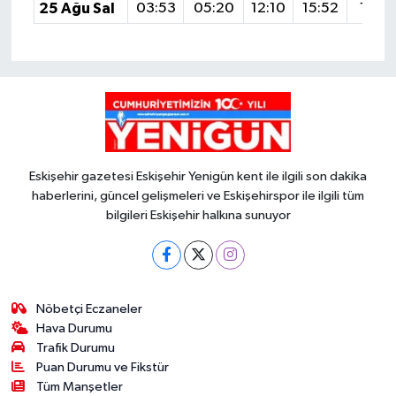
25 Ağu Sal
03:53
05:20
12:10
15:52
18:5
Eskişehir gazetesi Eskişehir Yenigün kent ile ilgili son dakika
haberlerini, güncel gelişmeleri ve Eskişehirspor ile ilgili tüm
bilgileri Eskişehir halkına sunuyor
Nöbetçi Eczaneler
Hava Durumu
Trafik Durumu
Puan Durumu ve Fikstür
Tüm Manşetler