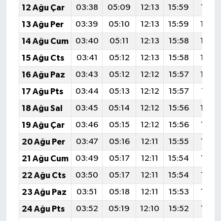
12 Ağu Çar
03:38
05:09
12:13
15:59
19:0
13 Ağu Per
03:39
05:10
12:13
15:59
19:0
14 Ağu Cum
03:40
05:11
12:13
15:58
19:0
15 Ağu Cts
03:41
05:12
12:13
15:58
19:0
16 Ağu Paz
03:43
05:12
12:12
15:57
19:0
17 Ağu Pts
03:44
05:13
12:12
15:57
19:01
18 Ağu Sal
03:45
05:14
12:12
15:56
19:0
19 Ağu Çar
03:46
05:15
12:12
15:56
18:5
20 Ağu Per
03:47
05:16
12:11
15:55
18:5
21 Ağu Cum
03:49
05:17
12:11
15:54
18:5
22 Ağu Cts
03:50
05:17
12:11
15:54
18:5
23 Ağu Paz
03:51
05:18
12:11
15:53
18:5
24 Ağu Pts
03:52
05:19
12:10
15:52
18:5