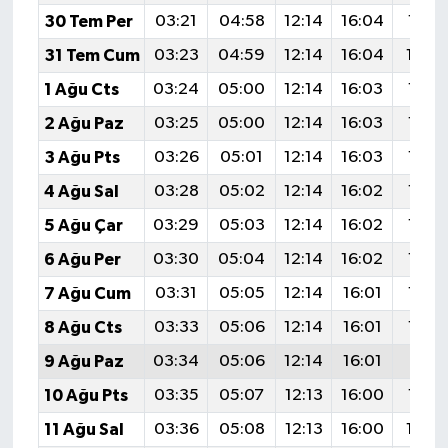
30 Tem Per
03:21
04:58
12:14
16:04
19:21
31 Tem Cum
03:23
04:59
12:14
16:04
19:2
1 Ağu Cts
03:24
05:00
12:14
16:03
19:19
2 Ağu Paz
03:25
05:00
12:14
16:03
19:18
3 Ağu Pts
03:26
05:01
12:14
16:03
19:17
4 Ağu Sal
03:28
05:02
12:14
16:02
19:16
5 Ağu Çar
03:29
05:03
12:14
16:02
19:15
6 Ağu Per
03:30
05:04
12:14
16:02
19:14
7 Ağu Cum
03:31
05:05
12:14
16:01
19:13
8 Ağu Cts
03:33
05:06
12:14
16:01
19:12
9 Ağu Paz
03:34
05:06
12:14
16:01
19:11
10 Ağu Pts
03:35
05:07
12:13
16:00
19:10
11 Ağu Sal
03:36
05:08
12:13
16:00
19:0