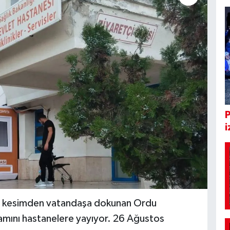
i
her kesimden vatandaşa dokunan Ordu
ramını hastanelere yayıyor. 26 Ağustos