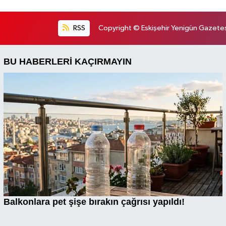
RSS
Copyright © Eskişehir Yenigün Gazetesi