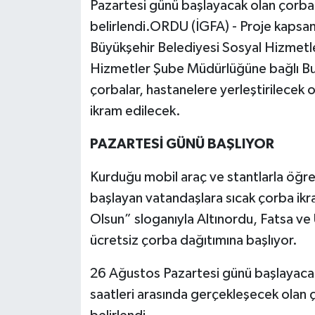
Pazartesi günü başlayacak olan çorba 
belirlendi.ORDU (İGFA) - Proje kapsam
Büyükşehir Belediyesi Sosyal Hizmetler
Hizmetler Şube Müdürlüğüne bağlı Buh
çorbalar, hastanelere yerleştirilecek o
ikram edilecek.
PAZARTESİ GÜNÜ BAŞLIYOR
Kurduğu mobil araç ve stantlarla öğren
başlayan vatandaşlara sıcak çorba ikr
Olsun” sloganıyla Altınordu, Fatsa ve
ücretsiz çorba dağıtımına başlıyor.
26 Ağustos Pazartesi günü başlayacak
saatleri arasında gerçekleşecek olan ç