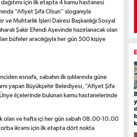
dağıtımı için ilk etapta 4 kamu hastanesi
ında “Afiyet Şifa Olsun” sloganıyla
 ve Muhtarlık İşleri Dairesi Başkanlığı Sosyal
aralı Şakir Efendi Aşevinde hazırlanacak olan
lan büfeler aracılığıyla her gün 500 kişiye
ciden esnafa, sabahın ilk ışıklarında güne
amı yapan Büyükşehir Belediyesi, “Afiyet Şifa
B
 Ünye ilçelerinde bulunan kamu hastanelerinde
b
 olan ve hafta içi her gün sabah 08.00-10.00
k
orba ikramı için ilk etapta dört nokta