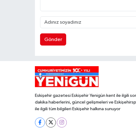
Gönder
Eskişehir gazetesi Eskişehir Yenigün kent ile ilgili so
dakika haberlerini, güncel gelişmeleri ve Eskişehirs
ile ilgili tüm bilgileri Eskişehir halkına sunuyor