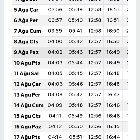
5 Ağu Çar
03:56
05:39
12:58
16:51
20:0
6 Ağu Per
03:57
05:40
12:58
16:51
20:0
7 Ağu Cum
03:59
05:41
12:58
16:50
20:0
8 Ağu Cts
04:00
05:42
12:57
16:50
20:0
9 Ağu Paz
04:02
05:43
12:57
16:49
20:0
10 Ağu Pts
04:03
05:44
12:57
16:49
20:0
11 Ağu Sal
04:05
05:45
12:57
16:48
19:5
12 Ağu Çar
04:06
05:46
12:57
16:48
19:5
13 Ağu Per
04:08
05:47
12:57
16:47
19:5
14 Ağu Cum
04:09
05:48
12:57
16:46
19:5
15 Ağu Cts
04:11
05:49
12:56
16:46
19:5
16 Ağu Paz
04:12
05:50
12:56
16:45
19:5
17 Ağu Pts
04:14
05:51
12:56
16:44
19:51