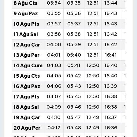
8 Ağu Cts
03:54
05:35
12:51
16:44
19:5
9 Ağu Paz
03:55
05:36
12:51
16:43
19:5
10 Ağu Pts
03:57
05:37
12:51
16:43
19:5
11 Ağu Sal
03:58
05:38
12:51
16:42
19:5
12 Ağu Çar
04:00
05:39
12:51
16:42
19:5
13 Ağu Per
04:01
05:40
12:51
16:41
19:51
14 Ağu Cum
04:03
05:41
12:50
16:40
19:4
15 Ağu Cts
04:05
05:42
12:50
16:40
19:4
16 Ağu Paz
04:06
05:43
12:50
16:39
19:4
17 Ağu Pts
04:07
05:45
12:50
16:38
19:4
18 Ağu Sal
04:09
05:46
12:50
16:38
19:4
19 Ağu Çar
04:10
05:47
12:49
16:37
19:4
20 Ağu Per
04:12
05:48
12:49
16:36
19:41