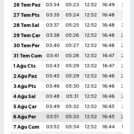
26 Tem Paz
03:34
05:23
12:52
16:49
20:1
27 Tem Pts
03:35
05:24
12:52
16:48
20:11
28 Tem Sal
03:37
05:25
12:52
16:48
20:1
29 Tem Çar
03:38
05:26
12:52
16:48
20:0
30 Tem Per
03:40
05:27
12:52
16:48
20:0
31 Tem Cum
03:41
05:28
12:52
16:47
20:0
1 Ağu Cts
03:43
05:29
12:52
16:47
20:0
2 Ağu Paz
03:45
05:29
12:52
16:46
20:0
3 Ağu Pts
03:46
05:30
12:52
16:46
20:0
4 Ağu Sal
03:48
05:31
12:52
16:46
20:0
5 Ağu Çar
03:49
05:32
12:52
16:45
20:0
6 Ağu Per
03:51
05:33
12:52
16:45
20:0
7 Ağu Cum
03:52
05:34
12:52
16:44
19:5