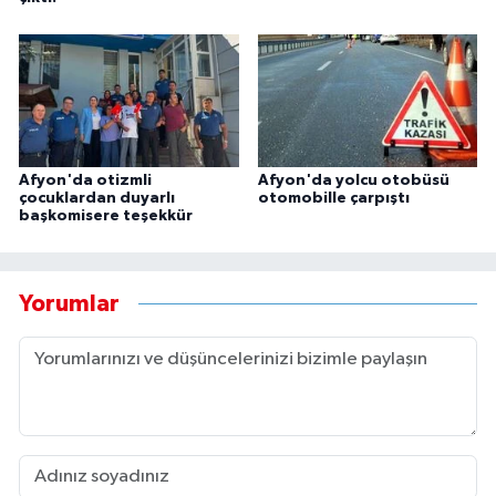
Afyon'da otizmli
Afyon'da yolcu otobüsü
çocuklardan duyarlı
otomobille çarpıştı
başkomisere teşekkür
Yorumlar