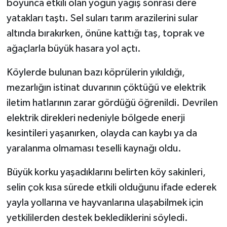
boyunca etkili olan yoğun yağış sonrası dere
yatakları taştı. Sel suları tarım arazilerini sular
altında bırakırken, önüne kattığı taş, toprak ve
ağaçlarla büyük hasara yol açtı.
Köylerde bulunan bazı köprülerin yıkıldığı,
mezarlığın istinat duvarının çöktüğü ve elektrik
iletim hatlarının zarar gördüğü öğrenildi. Devrilen
elektrik direkleri nedeniyle bölgede enerji
kesintileri yaşanırken, olayda can kaybı ya da
yaralanma olmaması teselli kaynağı oldu.
Büyük korku yaşadıklarını belirten köy sakinleri,
selin çok kısa sürede etkili olduğunu ifade ederek
yayla yollarına ve hayvanlarına ulaşabilmek için
yetkililerden destek beklediklerini söyledi.