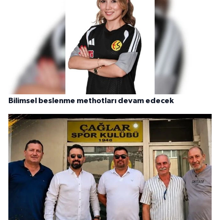
Bilimsel beslenme methotları devam edecek