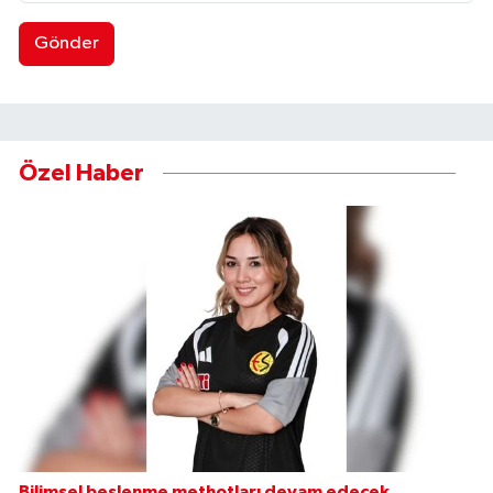
Gönder
Özel Haber
Bilimsel beslenme methotları devam edecek