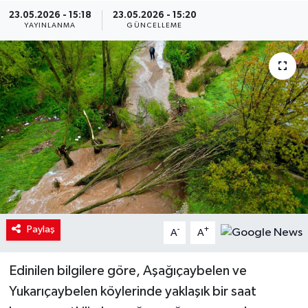
23.05.2026 - 15:18
23.05.2026 - 15:20
YAYINLANMA
GÜNCELLEME
Paylaş
-
+
A
A
Edinilen bilgilere göre, Aşağıçaybelen ve
Yukarıçaybelen köylerinde yaklaşık bir saat