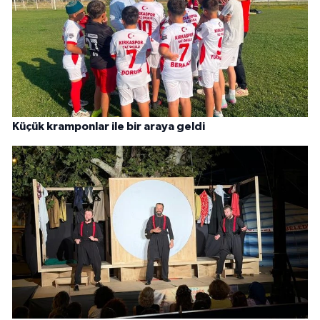
Küçük kramponlar ile bir araya geldi