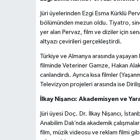
Jüri üyelerinden Ezgi Esma Kürklü Per
bölümünden mezun oldu. Tiyatro, sin
yer alan Pervaz, film ve diziler için se
altyazı çevirileri gerçekleştirdi.
Türkiye ve Almanya arasında yaşayan
filminde Veteriner Gamze, Hakan Alak’ı
canlandırdı. Ayrıca kısa filmler (Yaşan
Televizyon projeleri arasında ise Diriliş
İlkay Nişancı: Akademisyen ve Yar
Jüri üyesi Doç. Dr. İlkay Nişancı, İstan
Anabilim Dalı’nda akademik çalışmalar
film, müzik videosu ve reklam filmi g