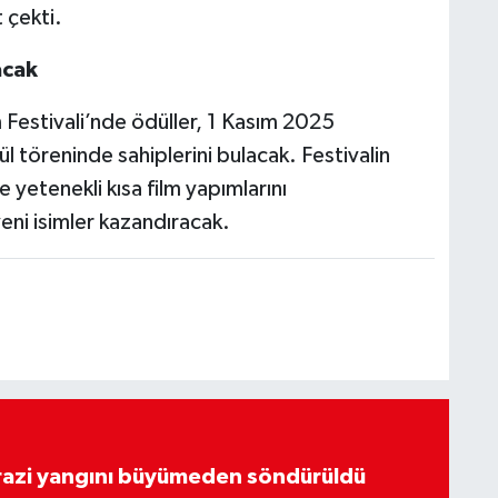
 çekti.
acak
m Festivali’nde ödüller, 1 Kasım 2025
 töreninde sahiplerini bulacak. Festivalin
e yetenekli kısa film yapımlarını
eni isimler kazandıracak.
arazi yangını büyümeden söndürüldü