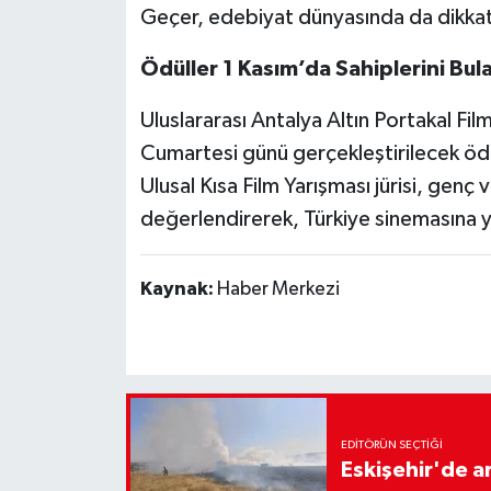
Geçer, edebiyat dünyasında da dikkat
Ödüller 1 Kasım’da Sahiplerini Bul
Uluslararası Antalya Altın Portakal Fil
Cumartesi günü gerçekleştirilecek ödül
Ulusal Kısa Film Yarışması jürisi, genç v
değerlendirerek, Türkiye sinemasına y
Kaynak:
Haber Merkezi
EDITÖRÜN SEÇTIĞI
Eskişehir'de 