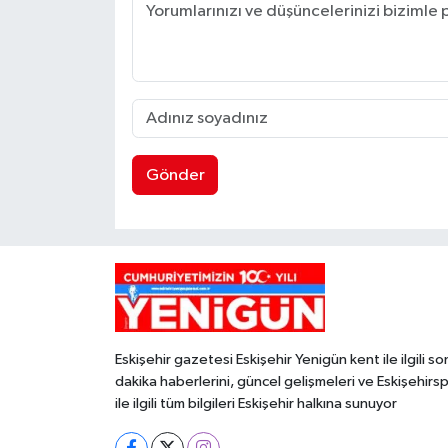
Gönder
Eskişehir gazetesi Eskişehir Yenigün kent ile ilgili so
dakika haberlerini, güncel gelişmeleri ve Eskişehirs
ile ilgili tüm bilgileri Eskişehir halkına sunuyor