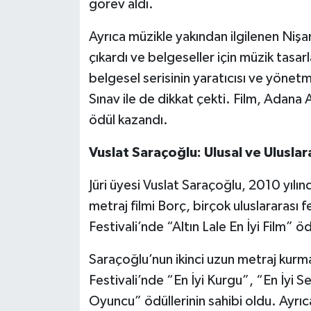
görev aldı.
Ayrıca müzikle yakından ilgilenen Nişa
çıkardı ve belgeseller için müzik tas
belgesel serisinin yaratıcısı ve yönetm
Sınav ile de dikkat çekti. Film, Adana 
ödül kazandı.
Vuslat Saraçoğlu: Ulusal ve Uluslar
Jüri üyesi Vuslat Saraçoğlu, 2010 yılın
metraj filmi Borç, birçok uluslararası f
Festivali’nde “Altın Lale En İyi Film” ö
Saraçoğlu’nun ikinci uzun metraj kurmac
Festivali’nde “En İyi Kurgu”, “En İyi S
Oyuncu” ödüllerinin sahibi oldu. Ayrıc