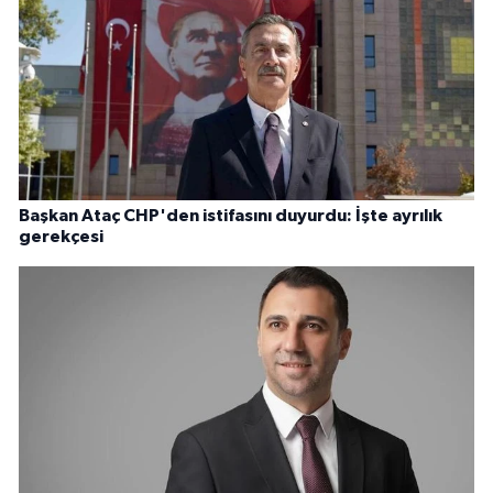
Başkan Ataç CHP'den istifasını duyurdu: İşte ayrılık
gerekçesi