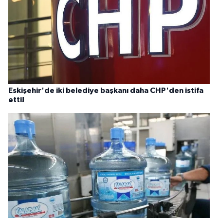
Eskişehir'de iki belediye başkanı daha CHP'den istifa
etti!