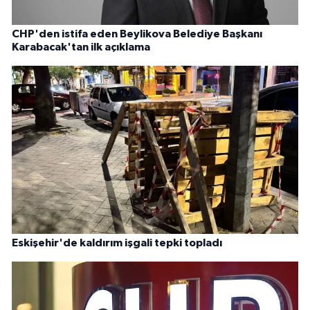
CHP'den istifa eden Beylikova Belediye Başkanı
Karabacak'tan ilk açıklama
Eskişehir'de kaldırım işgali tepki topladı