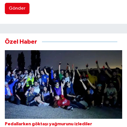
Gönder
Özel Haber
Pedallarken göktaşı yağmurunu izlediler