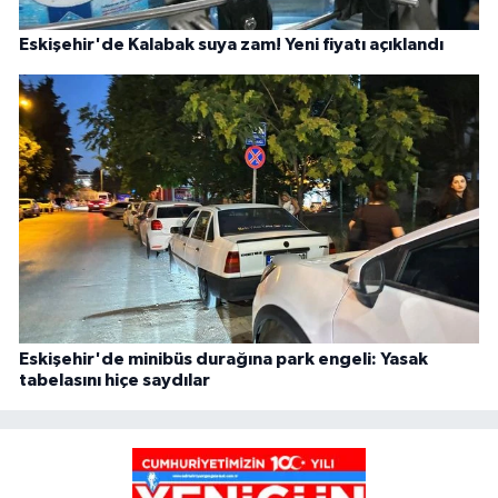
Eskişehir'de Kalabak suya zam! Yeni fiyatı açıklandı
Eskişehir'de minibüs durağına park engeli: Yasak
tabelasını hiçe saydılar