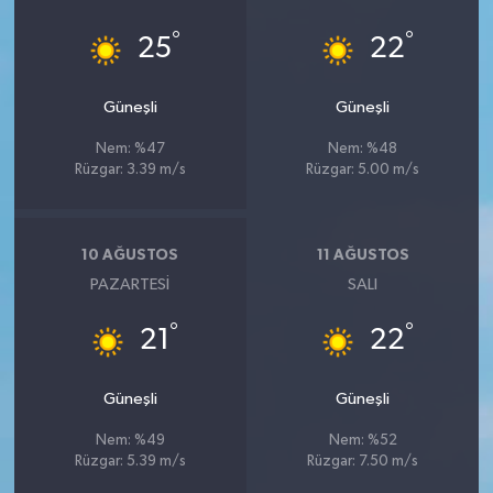
°
°
25
22
Güneşli
Güneşli
Nem: %47
Nem: %48
Rüzgar: 3.39 m/s
Rüzgar: 5.00 m/s
10 AĞUSTOS
11 AĞUSTOS
PAZARTESI
SALI
°
°
21
22
Güneşli
Güneşli
Nem: %49
Nem: %52
Rüzgar: 5.39 m/s
Rüzgar: 7.50 m/s