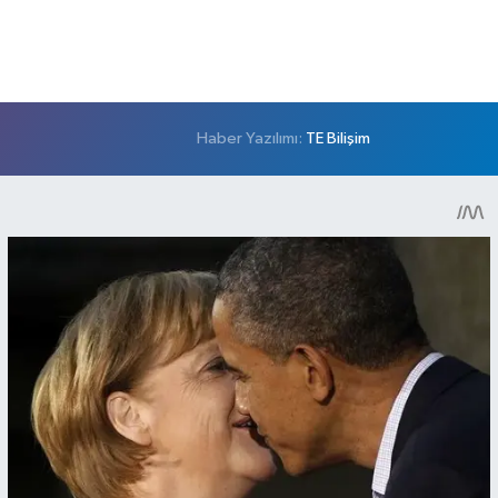
Haber Yazılımı:
TE Bilişim