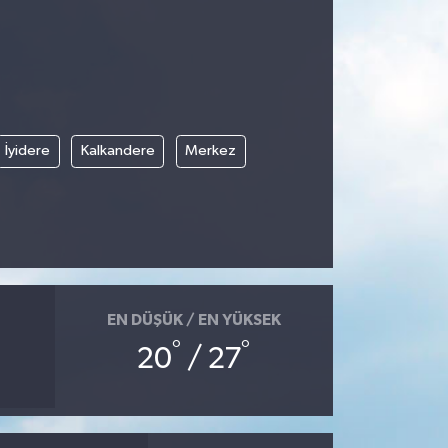
İyidere
Kalkandere
Merkez
EN DÜŞÜK / EN YÜKSEK
°
°
20
/ 27