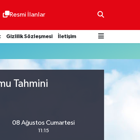
Resmi İlanlar
t
Gizlilik Sözleşmesi
İletişim
umu Tahmini
08 Ağustos Cumartesi
11:15