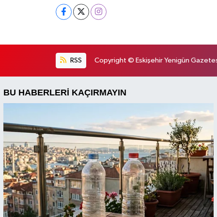
RSS
Copyright © Eskişehir Yenigün Gazetesi