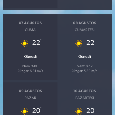
07 AĞUSTOS
08 AĞUSTOS
CUMA
CUMARTESI
°
°
22
22
Güneşli
Güneşli
Nem: %60
Nem: %62
Rüzgar: 6.31 m/s
Rüzgar: 5.89 m/s
09 AĞUSTOS
10 AĞUSTOS
PAZAR
PAZARTESI
°
°
20
20