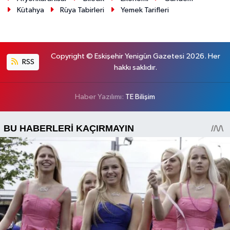
Kütahya
Rüya Tabirleri
Yemek Tarifleri
Copyright © Eskişehir Yenigün Gazetesi 2026. Her
RSS
hakkı saklıdır.
Haber Yazılımı:
TE Bilişim