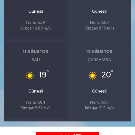
Güneşli
Güneşli
Nem: %59
Nem: %63
Rüzgar: 6.89 m/s
Rüzgar: 6.19 m/s
11 AĞUSTOS
12 AĞUSTOS
SALI
ÇARŞAMBA
°
°
19
20
Güneşli
Güneşli
Nem: %64
Nem: %57
Rüzgar: 5.61 m/s
Rüzgar: 5.11 m/s