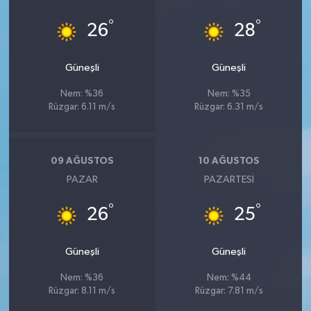
°
°
26
28
Güneşli
Güneşli
Nem: %36
Nem: %35
Rüzgar: 6.11 m/s
Rüzgar: 6.31 m/s
09 AĞUSTOS
10 AĞUSTOS
PAZAR
PAZARTESI
°
°
26
25
Güneşli
Güneşli
Nem: %36
Nem: %44
Rüzgar: 8.11 m/s
Rüzgar: 7.81 m/s