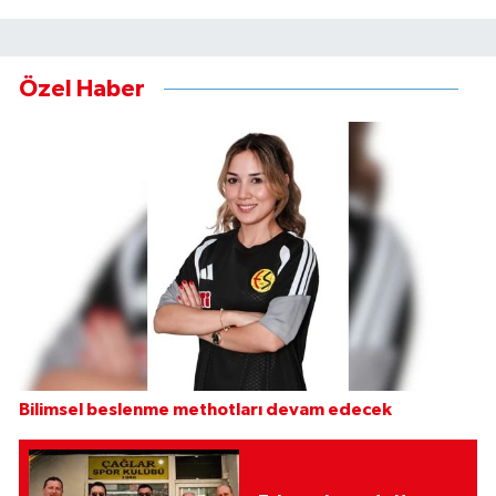
Özel Haber
Bilimsel beslenme methotları devam edecek