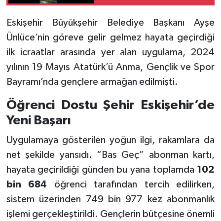
Eskişehir Büyükşehir Belediye Başkanı Ayşe
Ünlüce’nin göreve gelir gelmez hayata geçirdiği
ilk icraatlar arasında yer alan uygulama, 2024
yılının 19 Mayıs Atatürk’ü Anma, Gençlik ve Spor
Bayramı’nda gençlere armağan edilmişti.
Öğrenci Dostu Şehir Eskişehir’de
Yeni Başarı
Uygulamaya gösterilen yoğun ilgi, rakamlara da
net şekilde yansıdı. “Bas Geç” abonman kartı,
hayata geçirildiği günden bu yana toplamda
102
bin 684
öğrenci tarafından tercih edilirken,
sistem üzerinden 749 bin 977 kez abonmanlık
işlemi gerçekleştirildi. Gençlerin bütçesine önemli