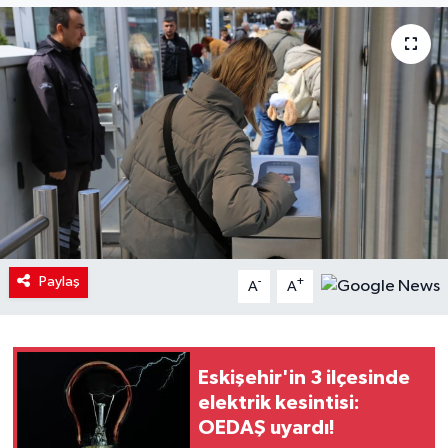
Paylaş
-
+
A
A
Eskişehir'in 3 ilçesinde
elektrik kesintisi:
OEDAŞ uyardı!