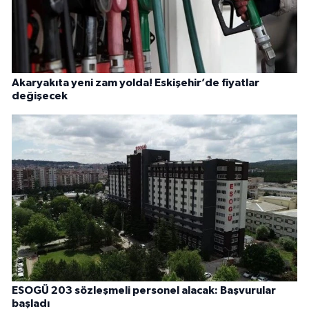
Akaryakıta yeni zam yolda! Eskişehir’de fiyatlar
değişecek
ESOGÜ 203 sözleşmeli personel alacak: Başvurular
başladı