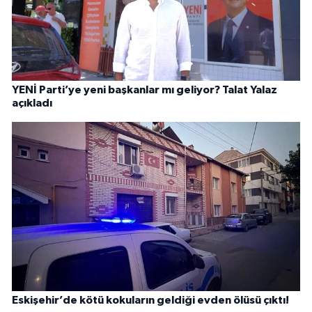
YENİ Parti’ye yeni başkanlar mı geliyor? Talat Yalaz
açıkladı
Eskişehir’de kötü kokuların geldiği evden ölüsü çıktı!