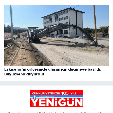
Eskişehir'in o ilçesinde ulaşım için düğmeye basıldı:
Büyükşehir duyurdu!