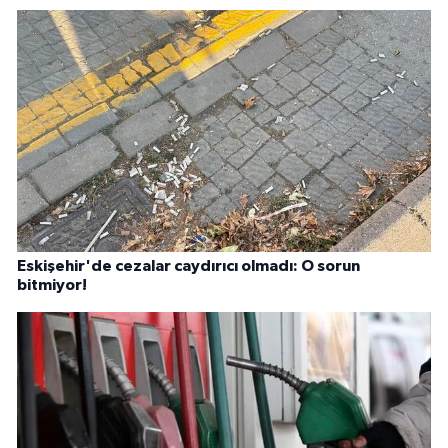
Eskişehir'de cezalar caydırıcı olmadı: O sorun
bitmiyor!