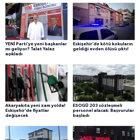
YENİ Parti’ye yeni başkanlar
Eskişehir’de kötü kokuların
mı geliyor? Talat Yalaz
geldiği evden ölüsü çıktı!
açıkladı
Akaryakıta yeni zam yolda!
ESOGÜ 203 sözleşmeli
Eskişehir’de fiyatlar
personel alacak: Başvurular
değişecek
başladı