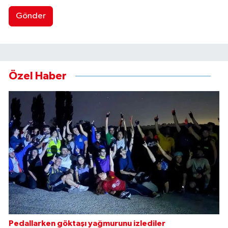
Gönder
Özel Haber
Pedallarken göktaşı yağmurunu izlediler