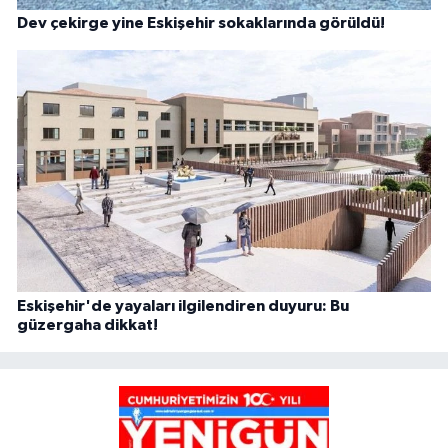
Dev çekirge yine Eskişehir sokaklarında görüldü!
Eskişehir'de yayaları ilgilendiren duyuru: Bu
güzergaha dikkat!