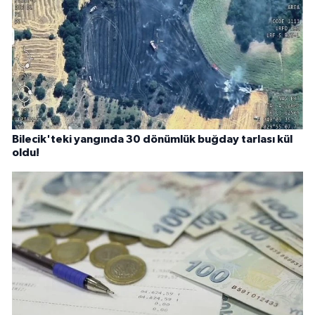
Bilecik'teki yangında 30 dönümlük buğday tarlası kül
oldu!