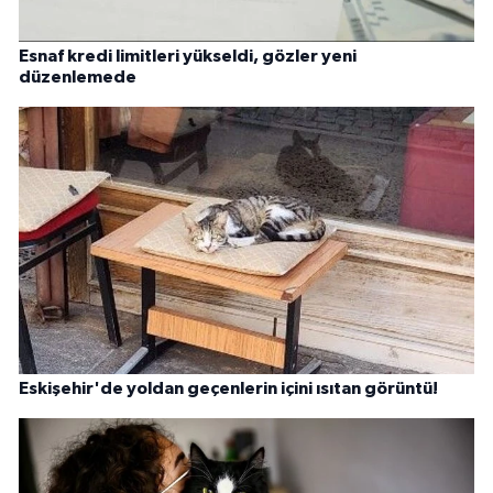
Esnaf kredi limitleri yükseldi, gözler yeni
düzenlemede
Eskişehir'de yoldan geçenlerin içini ısıtan görüntü!