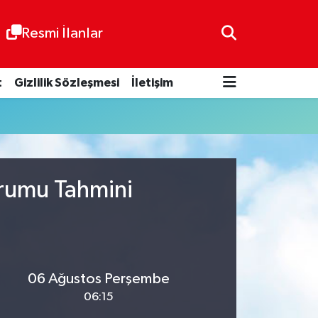
Resmi İlanlar
t
Gizlilik Sözleşmesi
İletişim
urumu Tahmini
06 Ağustos Perşembe
06:15