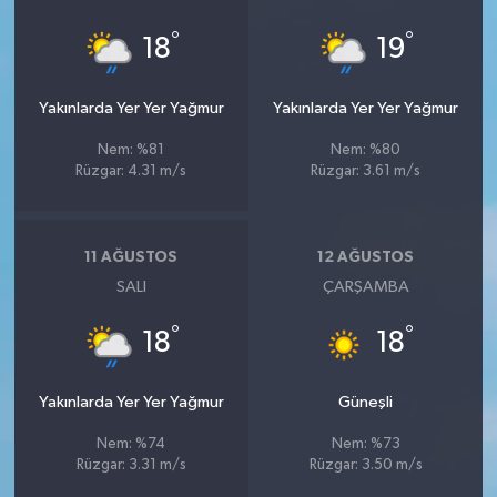
°
°
18
19
Yakınlarda Yer Yer Yağmur
Yakınlarda Yer Yer Yağmur
Nem: %81
Nem: %80
Rüzgar: 4.31 m/s
Rüzgar: 3.61 m/s
11 AĞUSTOS
12 AĞUSTOS
SALI
ÇARŞAMBA
°
°
18
18
Yakınlarda Yer Yer Yağmur
Güneşli
Nem: %74
Nem: %73
Rüzgar: 3.31 m/s
Rüzgar: 3.50 m/s