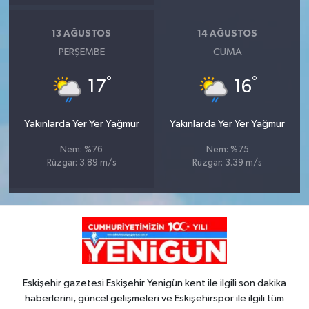
13 AĞUSTOS
14 AĞUSTOS
PERŞEMBE
CUMA
°
°
17
16
Yakınlarda Yer Yer Yağmur
Yakınlarda Yer Yer Yağmur
Nem: %76
Nem: %75
Rüzgar: 3.89 m/s
Rüzgar: 3.39 m/s
Eskişehir gazetesi Eskişehir Yenigün kent ile ilgili son dakika
haberlerini, güncel gelişmeleri ve Eskişehirspor ile ilgili tüm