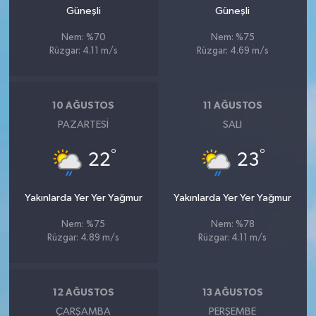
Güneşli
Güneşli
Nem: %70
Nem: %75
Rüzgar: 4.11 m/s
Rüzgar: 4.69 m/s
10 AĞUSTOS
11 AĞUSTOS
PAZARTESI
SALI
°
°
22
23
Yakınlarda Yer Yer Yağmur
Yakınlarda Yer Yer Yağmur
Nem: %75
Nem: %78
Rüzgar: 4.89 m/s
Rüzgar: 4.11 m/s
12 AĞUSTOS
13 AĞUSTOS
ÇARŞAMBA
PERŞEMBE