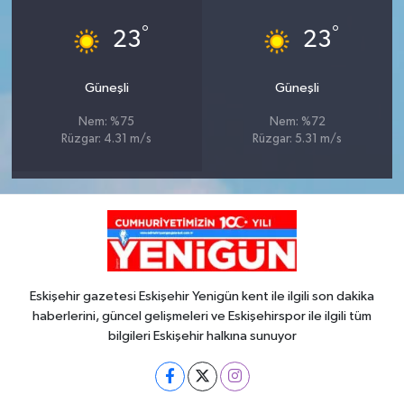
°
°
23
23
Güneşli
Güneşli
Nem: %75
Nem: %72
Rüzgar: 4.31 m/s
Rüzgar: 5.31 m/s
Eskişehir gazetesi Eskişehir Yenigün kent ile ilgili son dakika
haberlerini, güncel gelişmeleri ve Eskişehirspor ile ilgili tüm
bilgileri Eskişehir halkına sunuyor