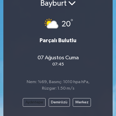
Bayburt
°
20
Parçalı Bulutlu
07 Ağustos Cuma
07:45
Nem: %69, Basınç: 1010 hpa hPa,
Rüzgar: 1.50 m/s
Aydıntepe
Demirözü
Merkez