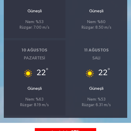
Güneşli
Güneşli
Nem: %53
Nem: %60
Rüzgar: 7.00 m/s
Rüzgar: 8.50 m/s
10 AĞUSTOS
11 AĞUSTOS
PAZARTESI
SALI
°
°
22
22
Güneşli
Güneşli
Nem: %63
Nem: %53
Rüzgar: 8.19 m/s
Rüzgar: 6.31 m/s