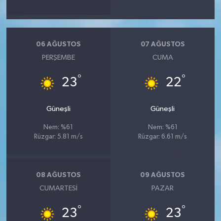
06 AĞUSTOS
07 AĞUSTOS
PERŞEMBE
CUMA
°
°
23
22
Güneşli
Güneşli
Nem: %61
Nem: %61
Rüzgar: 5.81 m/s
Rüzgar: 6.61 m/s
08 AĞUSTOS
09 AĞUSTOS
CUMARTESI
PAZAR
°
°
23
23