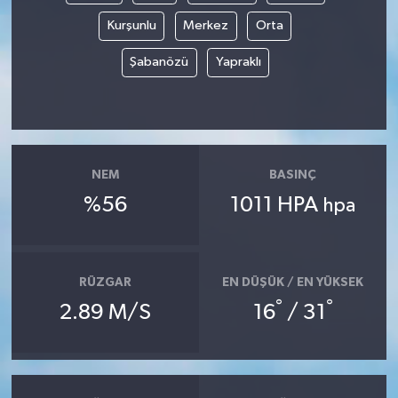
Kurşunlu
Merkez
Orta
Şabanözü
Yapraklı
NEM
BASINÇ
%56
1011 HPA
hpa
RÜZGAR
EN DÜŞÜK / EN YÜKSEK
°
°
2.89 M/S
16
/ 31