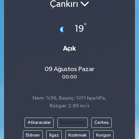
Çankırı
°
19
Açık
09 Ağustos Pazar
00:00
Nem: %56, Basınç: 1011 hpa hPa,
Rüzgar: 2.89 m/s
Atkaracalar
Bayramören
Çerkeş
Eldivan
Ilgaz
Kızılırmak
Korgun