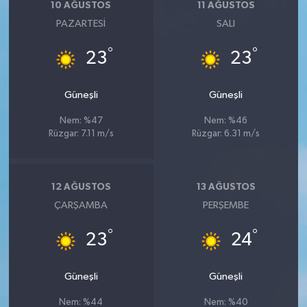
10 AĞUSTOS
11 AĞUSTOS
PAZARTESI
SALI
°
°
23
23
Güneşli
Güneşli
Nem: %47
Nem: %46
Rüzgar: 7.11 m/s
Rüzgar: 6.31 m/s
12 AĞUSTOS
13 AĞUSTOS
ÇARŞAMBA
PERŞEMBE
°
°
23
24
Güneşli
Güneşli
Nem: %44
Nem: %40