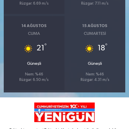
Rüzgar: 6.69 m/s
Rüzgar: 7.11 m/s
14 AĞUSTOS
15 AĞUSTOS
CUMA
CUMARTESI
°
°
21
18
Güneşli
Güneşli
Nem: %46
Nem: %46
Rüzgar: 6.50 m/s
Rüzgar: 4.31 m/s