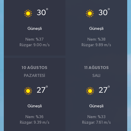
°
°
30
30
Güneşli
Güneşli
Nem: %37
Nem: %38
Rüzgar: 9.00 m/s
Rüzgar: 9.89 m/s
10 AĞUSTOS
11 AĞUSTOS
PAZARTESI
SALI
°
°
27
27
Güneşli
Güneşli
Nem: %36
Nem: %33
Rüzgar: 9.39 m/s
Rüzgar: 7.61 m/s