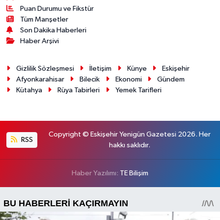
Puan Durumu ve Fikstür
Tüm Manşetler
Son Dakika Haberleri
Haber Arşivi
Gizlilik Sözleşmesi
İletişim
Künye
Eskişehir
Afyonkarahisar
Bilecik
Ekonomi
Gündem
Kütahya
Rüya Tabirleri
Yemek Tarifleri
Copyright © Eskişehir Yenigün Gazetesi 2026. Her
RSS
hakkı saklıdır.
Haber Yazılımı:
TE Bilişim