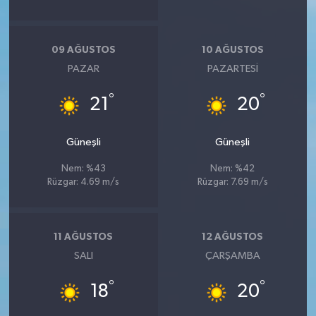
09 AĞUSTOS
10 AĞUSTOS
PAZAR
PAZARTESI
°
°
21
20
Güneşli
Güneşli
Nem: %43
Nem: %42
Rüzgar: 4.69 m/s
Rüzgar: 7.69 m/s
11 AĞUSTOS
12 AĞUSTOS
SALI
ÇARŞAMBA
°
°
18
20