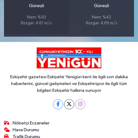
Güneşli
Güneşli
Nem: %50
Nem: %42
Rüzgar: 4.61 m/s
Rüzgar: 4.69 m/s
Eskişehir gazetesi Eskişehir Yenigün kent ile ilgili son dakika
haberlerini, güncel gelişmeleri ve Eskişehirspor ile ilgili tüm
bilgileri Eskişehir halkına sunuyor
Nöbetçi Eczaneler
Hava Durumu
Trafik Durumu