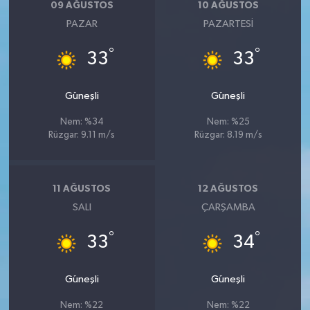
09 AĞUSTOS
10 AĞUSTOS
PAZAR
PAZARTESI
°
°
33
33
Güneşli
Güneşli
Nem: %34
Nem: %25
Rüzgar: 9.11 m/s
Rüzgar: 8.19 m/s
11 AĞUSTOS
12 AĞUSTOS
SALI
ÇARŞAMBA
°
°
33
34
Güneşli
Güneşli
Nem: %22
Nem: %22