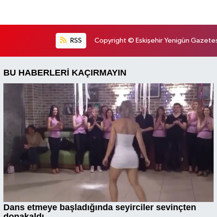
RSS
Copyright © Eskişehir Yenigün Gazetesi