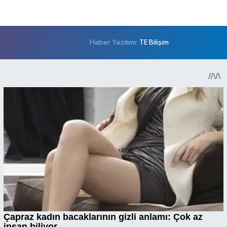
Haber Yazılımı:
TE Bilişim