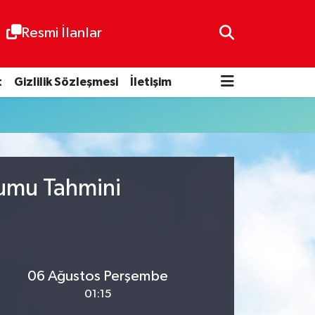
Resmi İlanlar
t
Gizlilik Sözleşmesi
İletişim
rumu Tahmini
06 Ağustos Perşembe
01:15