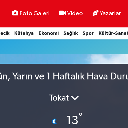
Foto Galeri
Video
Yazarlar
lecik
Kütahya
Ekonomi
Sağlık
Spor
Kültür-Sana
n, Yarın ve 1 Haftalık Hava Du
Tokat
°
13