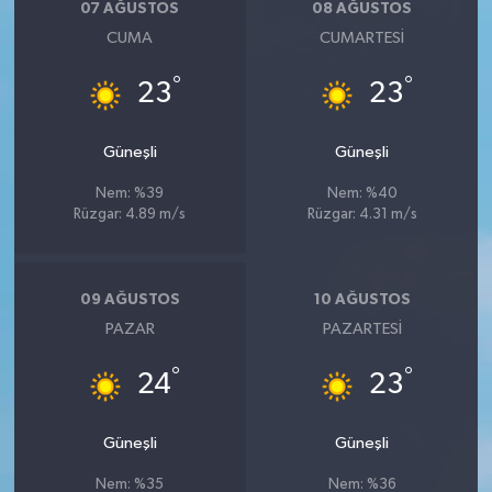
07 AĞUSTOS
08 AĞUSTOS
CUMA
CUMARTESI
°
°
23
23
Güneşli
Güneşli
Nem: %39
Nem: %40
Rüzgar: 4.89 m/s
Rüzgar: 4.31 m/s
09 AĞUSTOS
10 AĞUSTOS
PAZAR
PAZARTESI
°
°
24
23
Güneşli
Güneşli
Nem: %35
Nem: %36