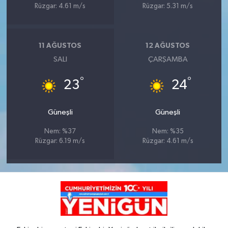
Rüzgar: 4.61 m/s
Rüzgar: 5.31 m/s
11 AĞUSTOS
12 AĞUSTOS
SALI
ÇARŞAMBA
°
°
23
24
Güneşli
Güneşli
Nem: %37
Nem: %35
Rüzgar: 6.19 m/s
Rüzgar: 4.61 m/s