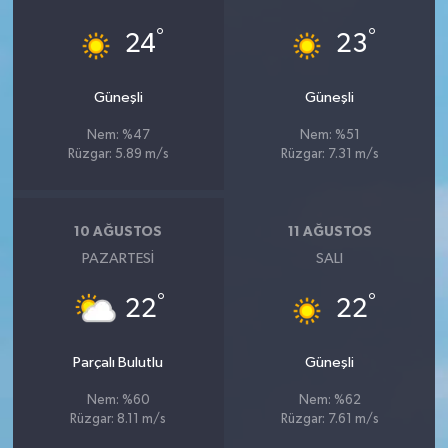
°
°
24
23
Güneşli
Güneşli
Nem: %47
Nem: %51
Rüzgar: 5.89 m/s
Rüzgar: 7.31 m/s
10 AĞUSTOS
11 AĞUSTOS
PAZARTESI
SALI
°
°
22
22
Parçalı Bulutlu
Güneşli
Nem: %60
Nem: %62
Rüzgar: 8.11 m/s
Rüzgar: 7.61 m/s