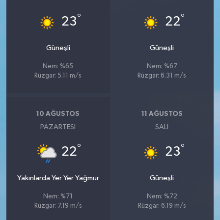
°
°
23
22
Güneşli
Güneşli
Nem: %65
Nem: %67
Rüzgar: 5.11 m/s
Rüzgar: 6.31 m/s
10 AĞUSTOS
11 AĞUSTOS
PAZARTESI
SALI
°
°
22
23
Yakınlarda Yer Yer Yağmur
Güneşli
Nem: %71
Nem: %72
Rüzgar: 7.19 m/s
Rüzgar: 6.19 m/s