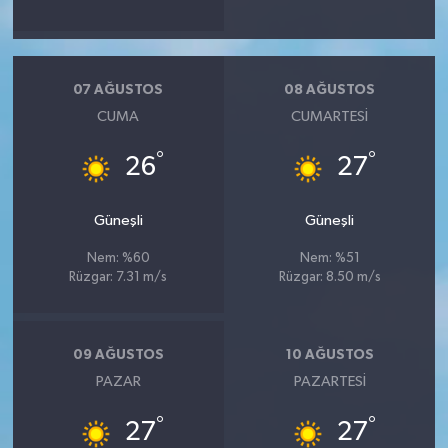
07 AĞUSTOS
08 AĞUSTOS
CUMA
CUMARTESI
°
°
26
27
Güneşli
Güneşli
Nem: %60
Nem: %51
Rüzgar: 7.31 m/s
Rüzgar: 8.50 m/s
09 AĞUSTOS
10 AĞUSTOS
PAZAR
PAZARTESI
°
°
27
27