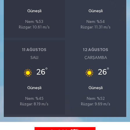
Güneşli
Güneşli
Nem: %53
Nem: %54
Rüzgar: 10.61 m/s
Rüzgar: 11.31 m/s
11 AĞUSTOS
12 AĞUSTOS
SALI
ÇARŞAMBA
°
°
26
26
Güneşli
Güneşli
Nem: %45
Nem: %52
Rüzgar: 8.19 m/s
Rüzgar: 9.69 m/s