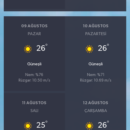
09 AĞUSTOS
10 AĞUSTOS
PAZAR
PAZARTESI
°
°
26
26
Güneşli
Güneşli
Nem: %76
Nem: %71
Rüzgar: 10.50 m/s
Rüzgar: 10.69 m/s
11 AĞUSTOS
12 AĞUSTOS
SALI
ÇARŞAMBA
°
°
25
26