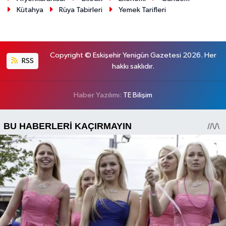
Kütahya
Rüya Tabirleri
Yemek Tarifleri
Copyright © Eskişehir Yenigün Gazetesi 2026. Her
RSS
hakkı saklıdır.
Haber Yazılımı:
TE Bilişim