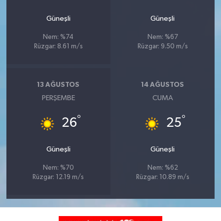
Güneşli
Güneşli
Nem: %74
Nem: %67
Rüzgar: 8.61 m/s
Rüzgar: 9.50 m/s
13 AĞUSTOS
14 AĞUSTOS
PERŞEMBE
CUMA
°
°
26
25
Güneşli
Güneşli
Nem: %70
Nem: %62
Rüzgar: 12.19 m/s
Rüzgar: 10.89 m/s